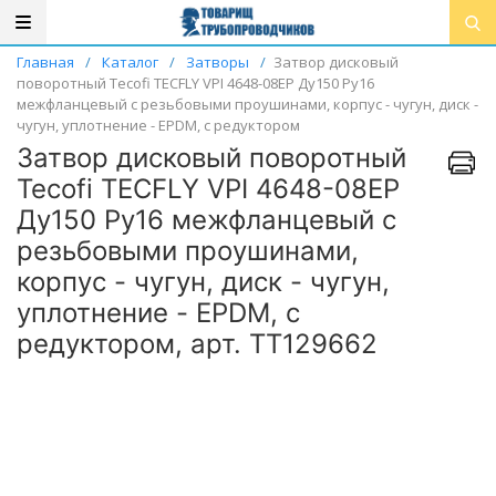
Главная
/
Каталог
/
Затворы
/
Затвор дисковый
поворотный Tecofi TECFLY VPI 4648-08EP Ду150 Ру16
межфланцевый с резьбовыми проушинами, корпус - чугун, диск -
чугун, уплотнение - EPDM, с редуктором
Затвор дисковый поворотный
Tecofi TECFLY VPI 4648-08EP
Ду150 Ру16 межфланцевый с
резьбовыми проушинами,
корпус - чугун, диск - чугун,
уплотнение - EPDM, с
редуктором, арт. ТТ129662