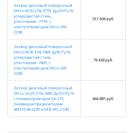
Затвор дисковый поворотный
DN.ru WCB-316L-PTFE Ду250 Ру16,
углеродистая сталь,
251 606 руб.
уплотнение - PTFE, с
электроприводом DN.ru-060
220В
Затвор дисковый поворотный
DN.ru WCB-316L-NBR Ду65 Ру16,
углеродистая сталь,
79 438 руб.
уплотнение - NBR, с
электроприводом DN.ru-005
220В
Затвор дисковый поворотный
DN.ru GG25-316L-NBR Ду250 Ру16
с пневмоприводом SA-210,
466 881 руб.
пневмораспределителем
4M310-08 220V и БКВ APL-210N