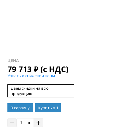
ЦЕНА
79 713
₽
(с НДС)
Узнать о снижении цены
Даём скидки на всю
продукцию
В корзину
Купить в 1
клик
шт