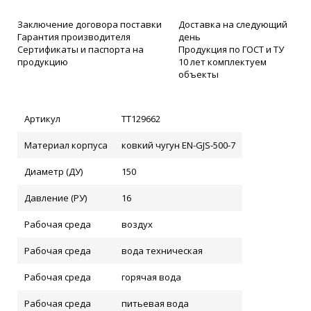
Заключение договора поставки
Доставка на следующий
Гарантия производителя
день
Сертификаты и паспорта на
Продукция по ГОСТ и ТУ
продукцию
10 лет комплектуем
объекты
Артикул
ТТ129662
Материал корпуса
ковкий чугун EN-GJS-500-7
Диаметр (ДУ)
150
Давление (РУ)
16
Рабочая среда
воздух
Рабочая среда
вода техническая
Рабочая среда
горячая вода
Рабочая среда
питьевая вода