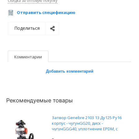
Скидка за оптовую покупку
Отправить спецификацию
Поделиться
Комментарии
Добавить комментарий
Рекомендуемые товары
Затвор Genebre 2103 13 Ду125 Ру16
корпус - чугунGG20, диск -
чугунGGG40, уплотнение EPDM, с
пневмоприводом DN.ru SA-105,