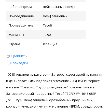
Рабочая среда
нейтральные среды
Присоединение
межфланцевый
Производитель
Tecofi
Масса (кг)
12.90
Страна
Франция
Сравнить
В закладки
10018 товаров из категории Затворы с доставкой из наличия
в день оплаты или под заказ в течение 2-3 дней. Интернет-
магазин “Товарищ Трубопроводчиков” поможет купить
Затвор дисковый поворотный Tecofi TECFLY VPI 4648-08EP
Ду150 Ру16 межфланцевый с резьбовыми проушинами,
корпус - чугун, диск - чугун, уплотнение - EPDM, с редуктором,