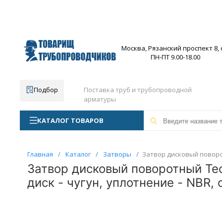
Москва, Рязанский проспект 8, с
ПН-ПТ 9.00-18.00
Подбор
Поставка труб и трубопроводной
арматуры
КАТАЛОГ ТОВАРОВ
Главная
/
Каталог
/
Затворы
/
Затвор дисковый поворотн
Затвор дисковый поворотный Tec
диск - чугун, уплотнение - NBR, 