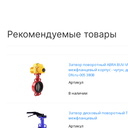
Рекомендуемые товары
Затвор поворотный ABRA BUV-VF
межфланцевый корпус - чугун, д
DN.ru-005 380В
В наличии
Затвор дисковый поворотный Tec
межфланцевый