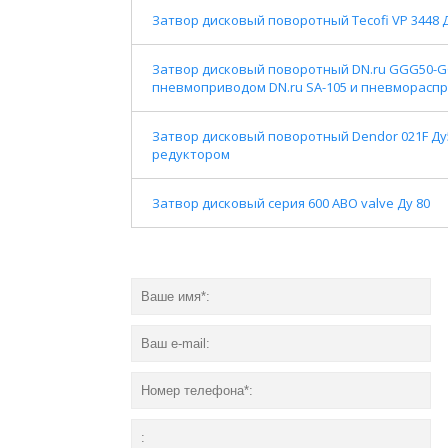
Затвор дисковый поворотный Tecofi VP 3448
Затвор дисковый поворотный DN.ru GGG50-GGG
пневмоприводом DN.ru SA-105 и пневмораспр
Затвор дисковый поворотный Dendor 021F Ду
редуктором
Затвор дисковый серия 600 ABO valve Ду 80