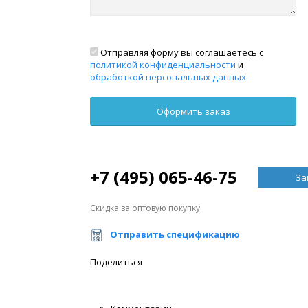
Отправляя форму вы соглашаетесь с
политикой конфиденциальности
и
обработкой персональных данных
+7 (495) 065-46-75
За
Скидка за оптовую покупку
Отправить спецификацию
Поделиться