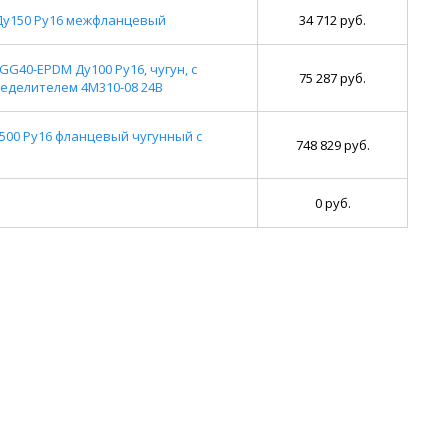
 Ду150 Ру16 межфланцевый
34 712 руб.
40-EPDM Ду100 Ру16, чугун, с
75 287 руб.
еделителем 4M310-08 24В
500 Ру16 фланцевый чугунный с
748 829 руб.
0 руб.