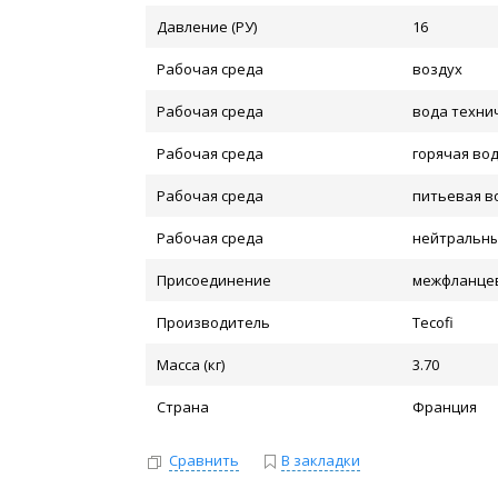
Давление (РУ)
16
Рабочая среда
воздух
Рабочая среда
вода техни
Рабочая среда
горячая во
Рабочая среда
питьевая в
Рабочая среда
нейтральн
Присоединение
межфланце
Производитель
Tecofi
Масса (кг)
3.70
Страна
Франция
Сравнить
В закладки