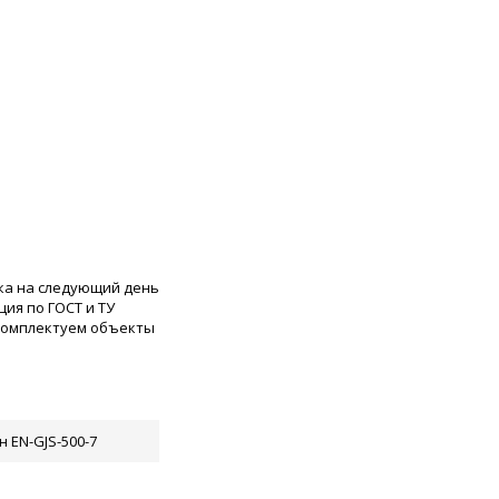
ка на следующий день
ия по ГОСТ и ТУ
 комплектуем объекты
н EN-GJS-500-7