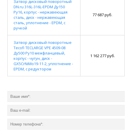
Затвор дисковый поворотный
DN.ru 316L-316L-EPDM Ду150
Ру16, корпус - нержавеющая
77 687 руб.
сталь, диск - нержавеющая
сталь, уплотнение - EPDM, с
ручкой
Затвор дисковый поворотные
Tecofi TECLARGE VPE 4509-08
Ду500 Ру10 межфланцевый,
1 162 277 руб.
корпус - чугун, диск -
GX5CrNiMo19-11-2, уплотнение -
EPDM, с редуктором