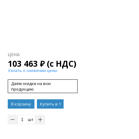
ЦЕНА
103 463
₽
(с НДС)
Узнать о снижении цены
Даём скидки на всю
продукцию
В корзину
Купить в 1
клик
шт