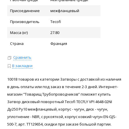
Присоединение
межфланцевый
Производитель
Tecofi
Масса (кг)
27.80
Страна
Франция
Сравнить
В закладки
10018 товаров из категории Затворы с доставкой из наличия
в день оплаты или под заказ в течение 2-3 дней. Интернет-
магазин “Товарищ Трубопроводчиков” поможет купить
Затвор дисковый поворотный Tecofi TECFLY VPI 4648-02NI
Ду250 Ру10 межфланцевый, корпус - чугун, диск - чугун,
уплотнение - NBR, с рукояткой, корпус ковкий чугун EN-GJS-
500-7, арт. ТТ129654, скидки при заказе большой партии.