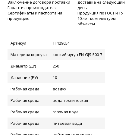
Заключение договора поставки
Доставка на следующий
Гарантия производителя
день
Сертификаты и паспорта на
Продукция по ГОСТ и ТУ
продукцию
10 лет комплектуем
объекты
Артикул
ТТ129654
Материал корпуса
ковкий чугун EN-GJS-500-7
Диаметр (ДУ)
250
Давление (РУ)
10
Рабочая среда
воздух
Рабочая среда
вода техническая
Рабочая среда
горячая вода
Рабочая среда
питьевая вода
Рабочая среда
нейтральные среды