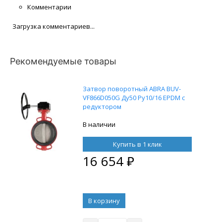
Комментарии
Загрузка комментариев...
Рекомендуемые товары
Затвор поворотный ABRA BUV-
VF866D050G Ду50 Ру10/16 EPDM с
редуктором
В наличии
Купить в 1 клик
16 654
₽
В корзину