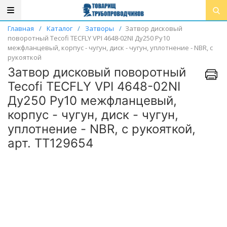
Главная
/
Каталог
/
Затворы
/
Затвор дисковый
поворотный Tecofi TECFLY VPI 4648-02NI Ду250 Ру10
межфланцевый, корпус - чугун, диск - чугун, уплотнение - NBR, с
рукояткой
Затвор дисковый поворотный
Tecofi TECFLY VPI 4648-02NI
Ду250 Ру10 межфланцевый,
корпус - чугун, диск - чугун,
уплотнение - NBR, с рукояткой,
арт. ТТ129654