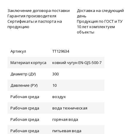
Заключение договора поставки
Доставка на следующий
Гарантия производителя
день
Сертификаты и паспорта на
Продукция по ГОСТ и ТУ
продукцию
10 лет комплектуем
объекты
Артикул
ТТ129634
Материал корпуса
ковкий чугун EN-GJS-500-7
Диаметр (ДУ)
300
Давление (РУ)
10
Рабочая среда
воздух
Рабочая среда
вода техническая
Рабочая среда
горячая вода
Рабочая среда
питьевая вода