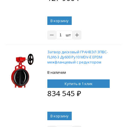
В корзину
шт
Затвор дисковый ГРАНВЭЛ ЗПВС-
FL(W)-3 Ду600 Ру10 MDV-E EPDM
межфланцевый с редуктором
В наличии
Купить в 1 клик
834 545
₽
В корзину