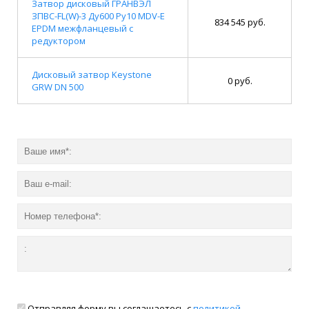
Затвор дисковый ГРАНВЭЛ
ЗПВС-FL(W)-3 Ду600 Ру10 MDV-E
834 545 руб.
EPDM межфланцевый с
редуктором
Дисковый затвор Keystone
0 руб.
GRW DN 500
Отправляя форму вы соглашаетесь с
политикой