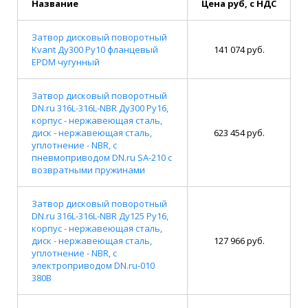
Название
Цена руб, с НДС
Затвор дисковый поворотный
Kvant Ду300 Ру10 фланцевый
141 074 руб.
EPDM чугунный
Затвор дисковый поворотный
DN.ru 316L-316L-NBR Ду300 Ру16,
корпус - нержавеющая сталь,
диск - нержавеющая сталь,
623 454 руб.
уплотнение - NBR, с
пневмоприводом DN.ru SA-210 с
возвратными пружинами
Затвор дисковый поворотный
DN.ru 316L-316L-NBR Ду125 Ру16,
корпус - нержавеющая сталь,
диск - нержавеющая сталь,
127 966 руб.
уплотнение - NBR, с
электроприводом DN.ru-010
380В