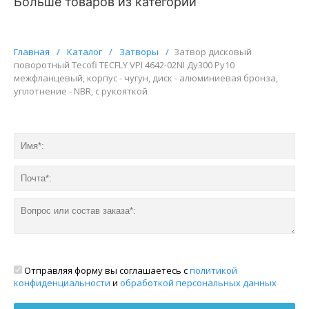
Больше товаров из категорий
Главная
/
Каталог
/
Затворы
/
Затвор дисковый
поворотный Tecofi TECFLY VPI 4642-02NI Ду300 Ру10
межфланцевый, корпус - чугун, диск - алюминиевая бронза,
уплотнение - NBR, с рукояткой
Отправляя форму вы соглашаетесь с
политикой
конфиденциальности
и
обработкой персональных данных