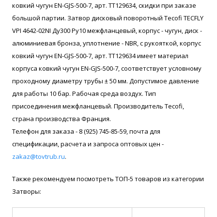
ковкий чугун EN-GJS-500-7, арт. ТТ129634, скидки при заказе
большой партии. Затвор дисковый поворотный Tecofi TECFLY
VPI 4642-02NI Ду300 Ру10 межфланцевый, корпус - чугун, диск -
алюминиевая бронза, уплотнение - NBR, с рукояткой, корпус
ковкий чугун EN-GJS-500-7, арт. ТТ129634 имеет материал
корпуса ковкий чугун EN-GJS-500-7, соответствует условному
проходному диаметру трубы ± 50 мм. Допустимое давление
для работы 10 бар. Рабочая среда воздух. Тип
присоединения межфланцевый. Производитель Tecofi,
страна производства Франция.
Телефон для заказа - 8 (925) 745-85-59, почта для
спецификации, расчета и запроса оптовых цен -
zakaz@tovtrub.ru
.
Также рекомендуем посмотреть ТОП-5 товаров из категории
Затворы: