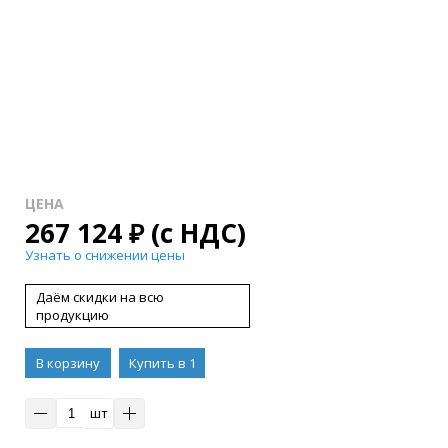
ЦЕНА
267 124
₽
(с НДС)
Узнать о снижении цены
Даём скидки на всю
продукцию
В корзину
Купить в 1
клик
шт