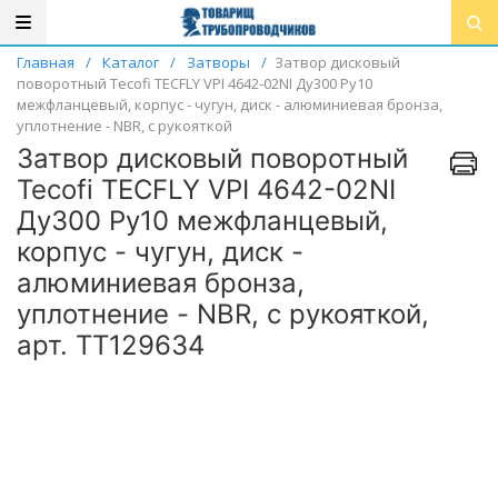
Главная
/
Каталог
/
Затворы
/
Затвор дисковый
поворотный Tecofi TECFLY VPI 4642-02NI Ду300 Ру10
межфланцевый, корпус - чугун, диск - алюминиевая бронза,
уплотнение - NBR, с рукояткой
Затвор дисковый поворотный
Tecofi TECFLY VPI 4642-02NI
Ду300 Ру10 межфланцевый,
корпус - чугун, диск -
алюминиевая бронза,
уплотнение - NBR, с рукояткой,
арт. ТТ129634