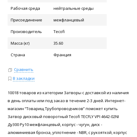
Рабочая среда
нейтральные среды
Присоединение
межфланцевый
Производитель
Tecofi
Масса (кг)
35.60
Страна
Франция
Сравнить
В закладки
10018 товаров из категории Затворы с доставкой из наличия
в день оплаты или под заказ в течение 2-3 дней. Интернет-
магазин “Товарищ Трубопроводчиков” поможет купить
Затвор дисковый поворотный Tecofi TECFLY VPI 4642-02NI
Ду300 Ру10 межфланцевый, корпус - чугун, диск -
алюминиевая бронза, уплотнение - NBR, с рукояткой, корпус