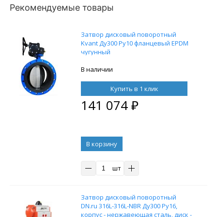
Рекомендуемые товары
Затвор дисковый поворотный
Kvant Ду300 Ру10 фланцевый EPDM
чугунный
В наличии
Купить в 1 клик
141 074
₽
В корзину
шт
Затвор дисковый поворотный
DN.ru 316L-316L-NBR Ду300 Ру16,
корпус - нержавеющая сталь, диск -