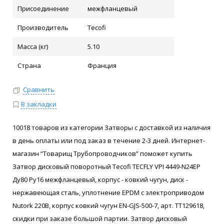
Присоединение
межфланцевый
Производитель
Tecofi
Масса (кг)
5.10
Страна
Франция
Сравнить
В закладки
10018 товаров из категории Затворы с доставкой из наличия
в день оплаты или под заказ в течение 2-3 дней. Интернет-
магазин “Товарищ Трубопроводчиков” поможет купить
Затвор дисковый поворотный Tecofi TECFLY VPI 4449-N24EP
Ду80 Ру16 межфланцевый, корпус - ковкий чугун, диск -
нержавеющая сталь, уплотнение EPDM с электроприводом
Nutork 220В, корпус ковкий чугун EN-GJS-500-7, арт. ТТ129618,
скидки при заказе большой партии. Затвор дисковый