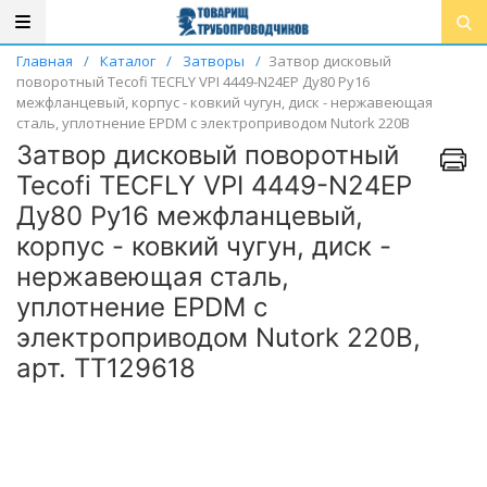
Главная
/
Каталог
/
Затворы
/
Затвор дисковый
поворотный Tecofi TECFLY VPI 4449-N24EP Ду80 Ру16
межфланцевый, корпус - ковкий чугун, диск - нержавеющая
сталь, уплотнение EPDM с электроприводом Nutork 220В
Затвор дисковый поворотный
Tecofi TECFLY VPI 4449-N24EP
Ду80 Ру16 межфланцевый,
корпус - ковкий чугун, диск -
нержавеющая сталь,
уплотнение EPDM с
электроприводом Nutork 220В,
арт. ТТ129618