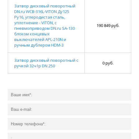
Затвор дисковый поворотный
DN.ru WCB-316L-VITON Ду125
Ру16, углеродистая сталь,
уплотнение - VITON, с
190 849 руб.
пневмоприводом DN.ru SA-130
блоком концевых
выключателей APL-210N и
ручным дублером HDM-3
Затвор дисковый поворотный с
0 руб.
ручкой 32ч1р DN 250