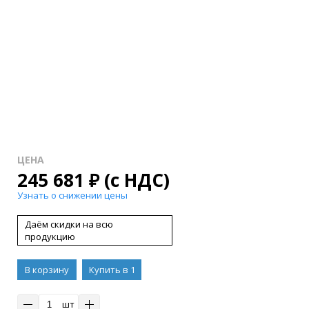
ЦЕНА
245 681
₽
(с НДС)
Узнать о снижении цены
Даём скидки на всю
продукцию
В корзину
Купить в 1
клик
шт