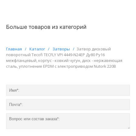
Больше товаров из категорий
Главная
/
Каталог
/
Затворы
/
Затвор дисковый
поворотный Tecofi TECFLY VPI 4449-N24EP Ду80 Ру16
межфланцевый, корпус - ковкий чугун, диск - нержавеющая
сталь, уплотнение EPDM с электроприводом Nutork 220В