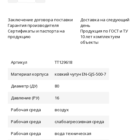
Заключение договора поставки
Доставка на следующий
Гарантия производителя
день
Сертификаты и паспорта на
Продукция по ГОСТ и ТУ
продукцию
10 лет комплектуем
объекты
Артикул
ТТ129618
Материал корпуса
ковкий чугун EN-GJS-500-7
Диаметр (ДУ)
80
Давление (РУ)
16
Рабочая среда
воздух
Рабочая среда
слабоагрессивная среда
Рабочая среда
вода техническая