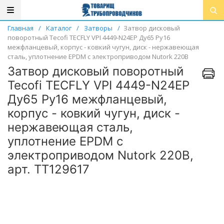
Главная
/
Каталог
/
Затворы
/
Затвор дисковый
поворотный Tecofi TECFLY VPI 4449-N24EP Ду65 Ру16
межфланцевый, корпус - ковкий чугун, диск - нержавеющая
сталь, уплотнение EPDM с электроприводом Nutork 220В
Затвор дисковый поворотный
Tecofi TECFLY VPI 4449-N24EP
Ду65 Ру16 межфланцевый,
корпус - ковкий чугун, диск -
нержавеющая сталь,
уплотнение EPDM с
электроприводом Nutork 220В,
арт. ТТ129617