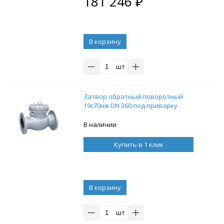
181 246
₽
В корзину
шт
Затвор обратный поворотный
19с70нж DN 360 под приварку
В наличии
Купить в 1 клик
В корзину
шт