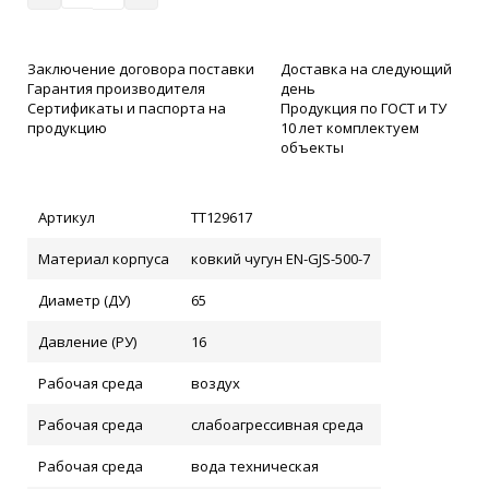
Заключение договора поставки
Доставка на следующий
Гарантия производителя
день
Сертификаты и паспорта на
Продукция по ГОСТ и ТУ
продукцию
10 лет комплектуем
объекты
Артикул
ТТ129617
Материал корпуса
ковкий чугун EN-GJS-500-7
Диаметр (ДУ)
65
Давление (РУ)
16
Рабочая среда
воздух
Рабочая среда
слабоагрессивная среда
Рабочая среда
вода техническая