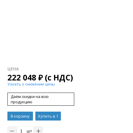
ЦЕНА
222 048
₽
(с НДС)
Узнать о снижении цены
Даём скидки на всю
продукцию
В корзину
Купить в 1
клик
шт