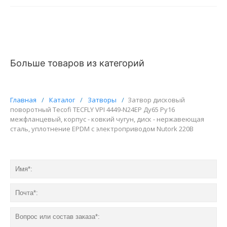
Больше товаров из категорий
Главная
/
Каталог
/
Затворы
/
Затвор дисковый
поворотный Tecofi TECFLY VPI 4449-N24EP Ду65 Ру16
межфланцевый, корпус - ковкий чугун, диск - нержавеющая
сталь, уплотнение EPDM с электроприводом Nutork 220В