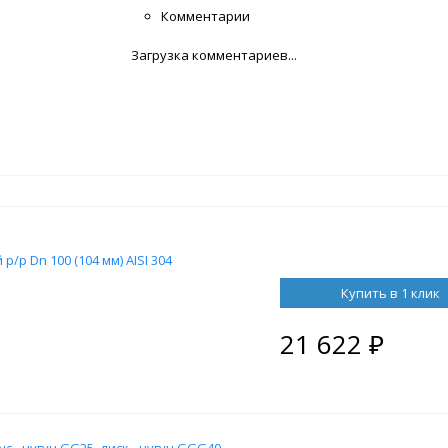
Комментарии
Загрузка комментариев...
р Dn 100 (104 мм) AISI 304
Купить в 1 клик
21 622
₽