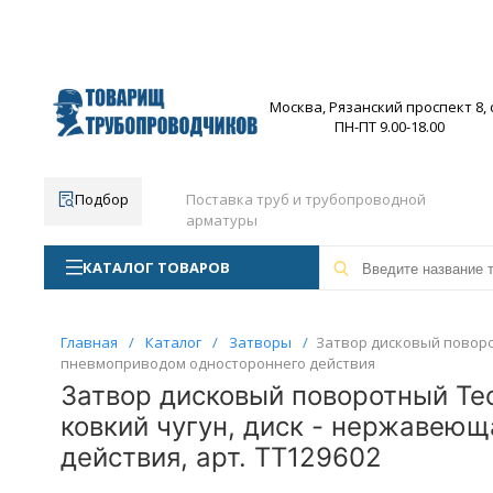
Москва, Рязанский проспект 8, с
ПН-ПТ 9.00-18.00
Подбор
Поставка труб и трубопроводной
арматуры
КАТАЛОГ ТОВАРОВ
Главная
/
Каталог
/
Затворы
/
Затвор дисковый поворот
пневмоприводом одностороннего действия
Затвор дисковый поворотный Tec
ковкий чугун, диск - нержавеющ
действия, арт. ТТ129602