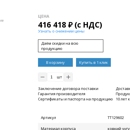
ЦЕНА
ие
416 418
₽
(с НДС)
Узнать о снижении цены
Даём скидки на всю
продукцию
В корзину
Купить в 1 клик
шт
Заключение договора поставки
Достав
Гарантия производителя
Продукц
Сертификаты и паспорта на продукцию
10 лет
Артикул
ТТ129602
Материал корпуса
ковкий чугу