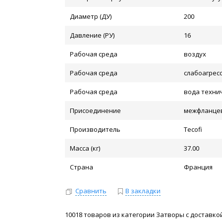
Диаметр (ДУ)
200
Давление (РУ)
16
Рабочая среда
воздух
Рабочая среда
слабоагрес
Рабочая среда
вода техни
Присоединение
межфланце
Производитель
Tecofi
Масса (кг)
37.00
Страна
Франция
Сравнить
В закладки
10018 товаров из категории Затворы с доставкой