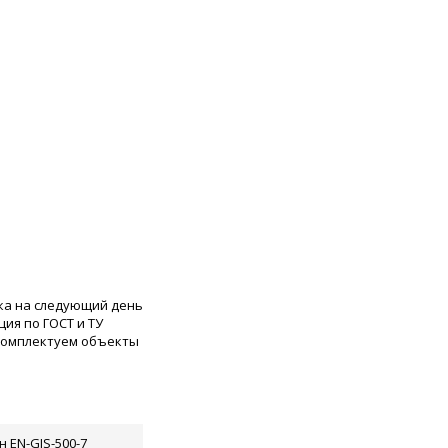
ка на следующий день
ия по ГОСТ и ТУ
 комплектуем объекты
н EN-GJS-500-7