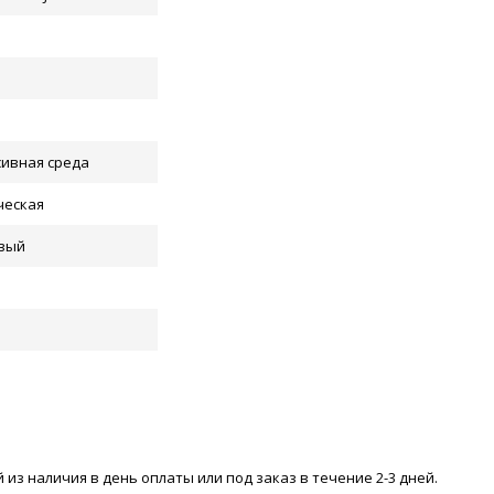
сивная среда
ческая
вый
 из наличия в день оплаты или под заказ в течение 2-3 дней.