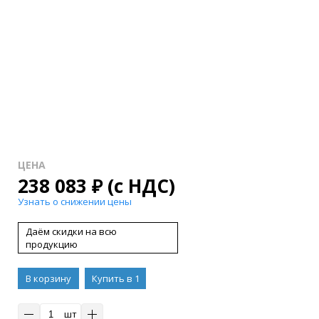
ЦЕНА
238 083
₽
(с НДС)
Узнать о снижении цены
Даём скидки на всю
продукцию
В корзину
Купить в 1
клик
шт