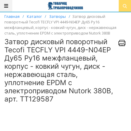
Главная
/
Каталог
/
Затворы
/
Затвор дисковый
поворотный Tecofi TECFLY VPI 4449-N04EP Ду65 Ру16
межфланцевый, корпус - ковкий чугун, диск - нержавеющая
сталь, уплотнение EPDM с электроприводом Nutork 380В
Затвор дисковый поворотный
Tecofi TECFLY VPI 4449-N04EP
Ду65 Ру16 межфланцевый,
корпус - ковкий чугун, диск -
нержавеющая сталь,
уплотнение EPDM с
электроприводом Nutork 380В,
арт. ТТ129587