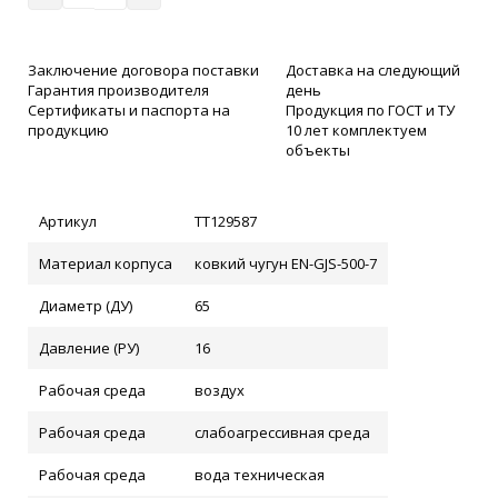
Заключение договора поставки
Доставка на следующий
Гарантия производителя
день
Сертификаты и паспорта на
Продукция по ГОСТ и ТУ
продукцию
10 лет комплектуем
объекты
Артикул
ТТ129587
Материал корпуса
ковкий чугун EN-GJS-500-7
Диаметр (ДУ)
65
Давление (РУ)
16
Рабочая среда
воздух
Рабочая среда
слабоагрессивная среда
Рабочая среда
вода техническая