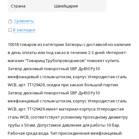
Страна
Швейцария
Сравнить
В закладки
10018 товаров из категории Затворы с доставкой из наличия
в день оплаты или под заказ в течение 2-3 дней. Интернет-
магазин “Товарищ Трубопроводчиков” поможет купить
Затвор дисковый поворотный SBP Ду450 Ру10
межфланцевый с голым штоком, корпус Углеродистая сталь
WCB, арт. ТТ129429, скидки при заказе большой партии.
Затвор дисковый поворотный SBP Ду450 Ру10
межфланцевый с голым штоком, корпус Углеродистая сталь
WCB, арт. ТТ129429 имеет материал корпуса Углеродистая
сталь WCB, соответствует условному проходному диаметру
трубы ± 50 мм. Допустимое давление для работы 10 бар.
Рабочая среда вода. Тип присоединения межфланцевый.