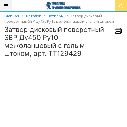
Главная
/
Каталог
/
Затворы
/
Затвор дисковый
поворотный SBP Ду450 Ру10 межфланцевый с голым штоком
Затвор дисковый поворотный
SBP Ду450 Ру10
межфланцевый с голым
штоком, арт. ТТ129429