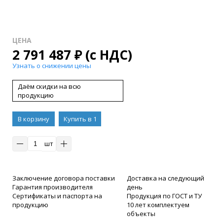
ЦЕНА
2 791 487
₽
(с НДС)
Узнать о снижении цены
Даём скидки на всю
продукцию
В корзину
Купить в 1
клик
шт
Заключение договора поставки
Доставка на следующий
Гарантия производителя
день
Сертификаты и паспорта на
Продукция по ГОСТ и ТУ
продукцию
10 лет комплектуем
объекты