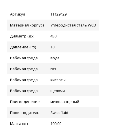
Артикул
ТТ129429
Материал корпуса
Углеродистая сталь WCB
Диаметр (ДУ)
450
Давление (РУ)
10
Рабочая среда
вода
Рабочая среда
газ
Рабочая среда
кислоты
Рабочая среда
щелочи
Присоединение
межфланцевый
Производитель
Swissfluid
Масса (кг)
100.00