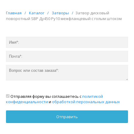
Главная
/
Каталог
/
Затворы
/
Затвор дисковый
поворотный SBP Ду450 Ру10 межфланцевый с голым штоком
Отправляя форму вы соглашаетесь с
политикой
конфиденциальности
и
обработкой персональных данных