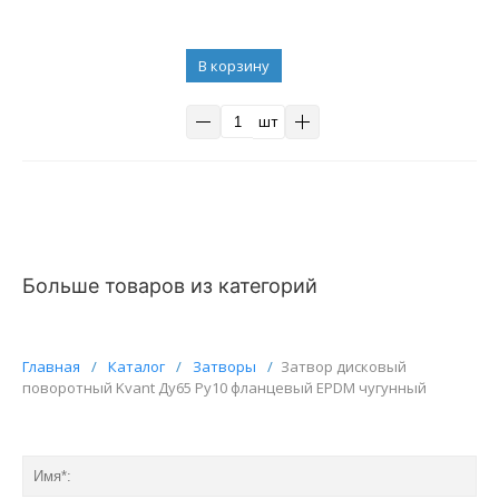
В корзину
шт
Больше товаров из категорий
Главная
/
Каталог
/
Затворы
/
Затвор дисковый
поворотный Kvant Ду65 Ру10 фланцевый EPDM чугунный