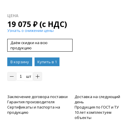
ЦЕНА
19 075
₽
(с НДС)
Узнать о снижении цены
Даём скидки на всю
продукцию
В корзину
Купить в 1
клик
шт
Заключение договора поставки
Доставка на следующий
Гарантия производителя
день
Сертификаты и паспорта на
Продукция по ГОСТ и ТУ
продукцию
10 лет комплектуем
объекты