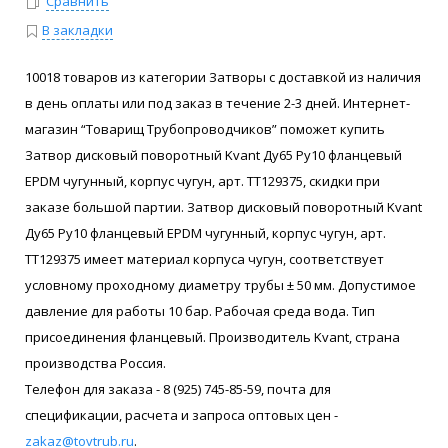
Сравнить
В закладки
10018 товаров из категории Затворы с доставкой из наличия
в день оплаты или под заказ в течение 2-3 дней. Интернет-
магазин “Товарищ Трубопроводчиков” поможет купить
Затвор дисковый поворотный Kvant Ду65 Ру10 фланцевый
EPDM чугунный, корпус чугун, арт. ТТ129375, скидки при
заказе большой партии. Затвор дисковый поворотный Kvant
Ду65 Ру10 фланцевый EPDM чугунный, корпус чугун, арт.
ТТ129375 имеет материал корпуса чугун, соответствует
условному проходному диаметру трубы ± 50 мм. Допустимое
давление для работы 10 бар. Рабочая среда вода. Тип
присоединения фланцевый. Производитель Kvant, страна
производства Россия.
Телефон для заказа - 8 (925) 745-85-59, почта для
спецификации, расчета и запроса оптовых цен -
zakaz@tovtrub.ru
.