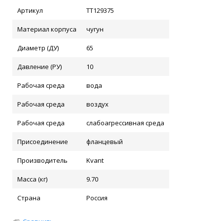
Артикул
ТТ129375
Материал корпуса
чугун
Диаметр (ДУ)
65
Давление (РУ)
10
Рабочая среда
вода
Рабочая среда
воздух
Рабочая среда
слабоагрессивная среда
Присоединение
фланцевый
Производитель
Kvant
Масса (кг)
9.70
Страна
Россия