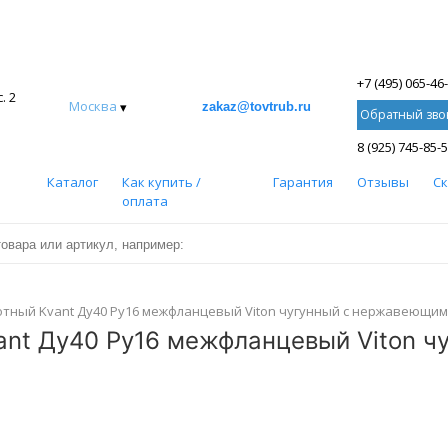
+7 (495) 065-46
. 2
Москва
▾
zakaz@tovtrub.ru
Обратный зво
8 (925) 745-85-
Каталог
Как купить /
Гарантия
Отзывы
С
оплата
тный Kvant Ду40 Ру16 межфланцевый Viton чугунный с нержавеющим
ant Ду40 Ру16 межфланцевый Viton 