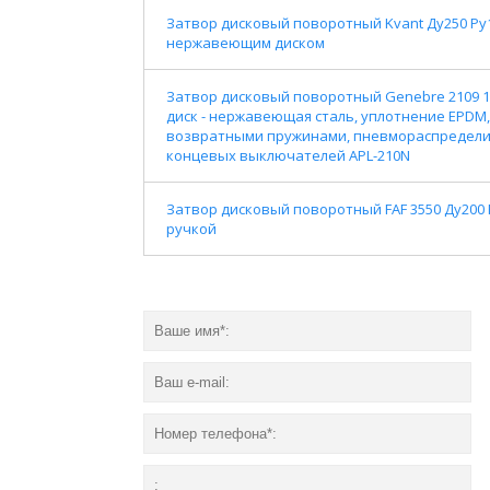
Затвор дисковый поворотный Kvant Ду250 Р
нержавеющим диском
Затвор дисковый поворотный Genebre 2109 16
диск - нержавеющая сталь, уплотнение EPDM,
возвратными пружинами, пневмораспределит
концевых выключателей APL-210N
Затвор дисковый поворотный FAF 3550 Ду200
ручкой