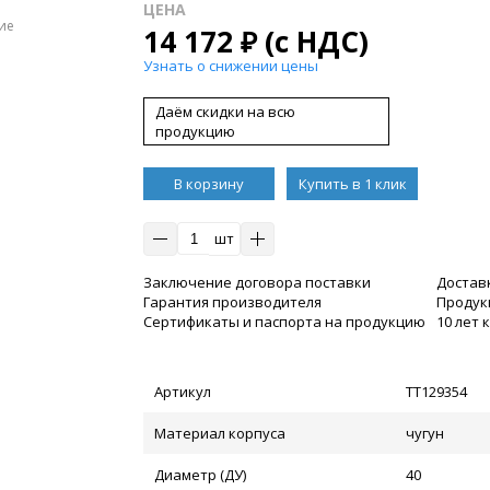
ЦЕНА
ие
14 172
₽
(с НДС)
Узнать о снижении цены
Даём скидки на всю
продукцию
В корзину
Купить в 1 клик
шт
Заключение договора поставки
Достав
Гарантия производителя
Продукц
Сертификаты и паспорта на продукцию
10 лет
Артикул
ТТ129354
Материал корпуса
чугун
Диаметр (ДУ)
40