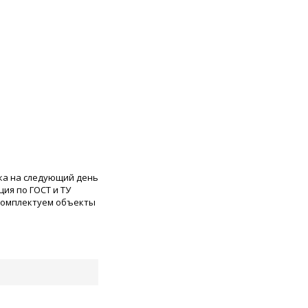
ка на следующий день
ия по ГОСТ и ТУ
 комплектуем объекты