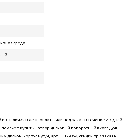
сивная среда
вый
 из наличия в день оплаты или под заказ в течение 2-3 дней.
 поможет купить Затвор дисковый поворотный Kvant Ду40
 диском, корпус чугун, арт. ТТ129354, скидки при заказе