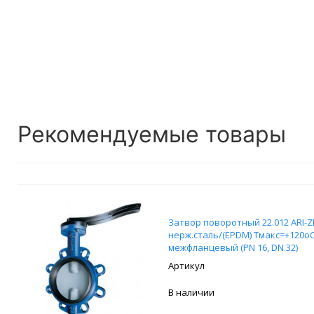
Рекомендуемые товары
Затвор поворотный 22.012 ARI-Z
нерж.сталь/(EPDM) Тмакс=+120оС 
межфланцевый (PN 16, DN 32)
В наличии