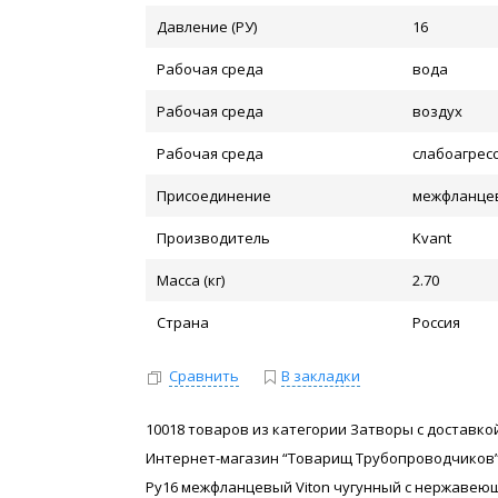
Давление (РУ)
16
Рабочая среда
вода
Рабочая среда
воздух
Рабочая среда
слабоагрес
Присоединение
межфланце
Производитель
Kvant
Масса (кг)
2.70
Страна
Россия
Сравнить
В закладки
10018 товаров из категории Затворы с доставкой
Интернет-магазин “Товарищ Трубопроводчиков”
Ру16 межфланцевый Viton чугунный с нержавеющим