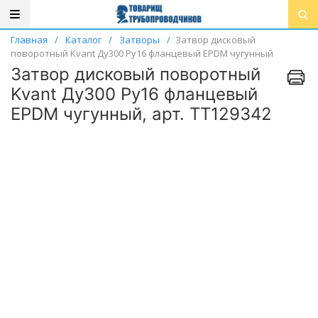
Главная
/
Каталог
/
Затворы
/
Затвор дисковый
поворотный Kvant Ду300 Ру16 фланцевый EPDM чугунный
Затвор дисковый поворотный
Kvant Ду300 Ру16 фланцевый
EPDM чугунный, арт. ТТ129342