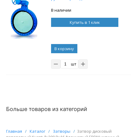
В наличии
Купить в 1 клик
В корзину
шт
Больше товаров из категорий
Главная
/
Каталог
/
Затворы
/
Затвор дисковый
поворотный Kvant Ду300 Ру16 фланцевый EPDM чугунный