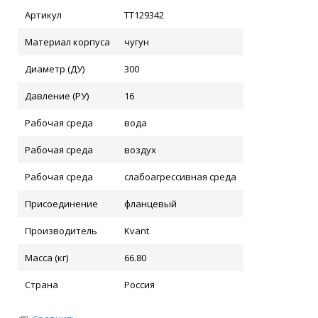
Артикул
ТТ129342
Материал корпуса
чугун
Диаметр (ДУ)
300
Давление (РУ)
16
Рабочая среда
вода
Рабочая среда
воздух
Рабочая среда
слабоагрессивная среда
Присоединение
фланцевый
Производитель
Kvant
Масса (кг)
66.80
Страна
Россия