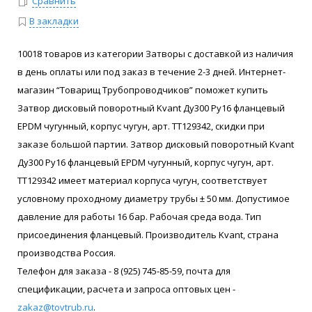
Сравнить
В закладки
10018 товаров из категории Затворы с доставкой из наличия
в день оплаты или под заказ в течение 2-3 дней. Интернет-
магазин “Товарищ Трубопроводчиков” поможет купить
Затвор дисковый поворотный Kvant Ду300 Ру16 фланцевый
EPDM чугунный, корпус чугун, арт. ТТ129342, скидки при
заказе большой партии. Затвор дисковый поворотный Kvant
Ду300 Ру16 фланцевый EPDM чугунный, корпус чугун, арт.
ТТ129342 имеет материал корпуса чугун, соответствует
условному проходному диаметру трубы ± 50 мм. Допустимое
давление для работы 16 бар. Рабочая среда вода. Тип
присоединения фланцевый. Производитель Kvant, страна
производства Россия.
Телефон для заказа - 8 (925) 745-85-59, почта для
спецификации, расчета и запроса оптовых цен -
zakaz@tovtrub.ru
.