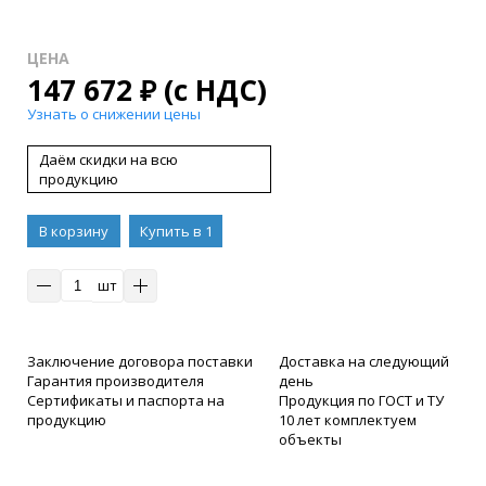
ЦЕНА
147 672
₽
(с НДС)
Узнать о снижении цены
Даём скидки на всю
продукцию
В корзину
Купить в 1
клик
шт
Заключение договора поставки
Доставка на следующий
Гарантия производителя
день
Сертификаты и паспорта на
Продукция по ГОСТ и ТУ
продукцию
10 лет комплектуем
объекты