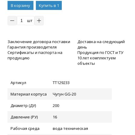
В корзину
Купить в 1
клик
шт
Заключение договора поставки
Доставка на следующий
Гарантия производителя
день
Сертификаты и паспорта на
Продукция по ГОСТ и ТУ
продукцию
10 лет комплектуем
объекты
Артикул
ТТ129233
Материал корпуса
Чугун GG-20
Диаметр (ДУ)
200
Давление (РУ)
16
Рабочая среда
вода техническая