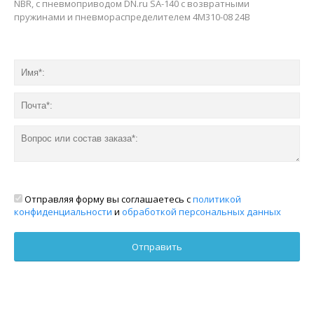
NBR, с пневмоприводом DN.ru SA-140 с возвратными
пружинами и пневмораспределителем 4M310-08 24В
Отправляя форму вы соглашаетесь с
политикой
конфиденциальности
и
обработкой персональных данных