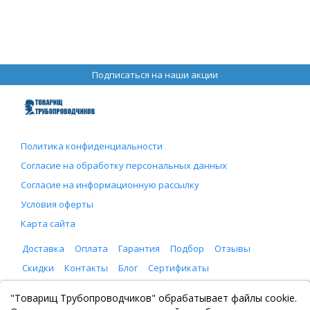
Подписаться на наши акции
Политика конфиденциальности
Согласие на обработку персональных данных
Согласие на информационную рассылку
Условия оферты
Карта сайта
Доставка
Оплата
Гарантия
Подбор
Отзывы
Скидки
Контакты
Блог
Сертификаты
ООО "Товарищ Трубопроводчиков"
"Товарищ Трубопроводчиков" обрабатывает файлы cookie.
Москва, Рязанский проспект 8, с. 2