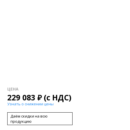
ЦЕНА
229 083
₽
(с НДС)
Узнать о снижении цены
Даём скидки на всю
продукцию