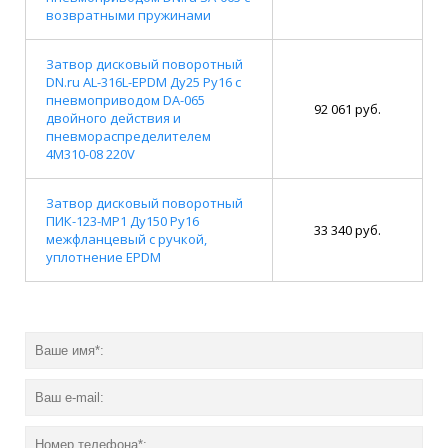
возвратными пружинами
Затвор дисковый поворотный
DN.ru AL-316L-EPDM Ду25 Ру16 с
пневмоприводом DA-065
92 061 руб.
двойного действия и
пневмораспределителем
4M310-08 220V
Затвор дисковый поворотный
ПИК-123-MP1 Ду150 Ру16
33 340 руб.
межфланцевый с ручкой,
уплотнение EPDM