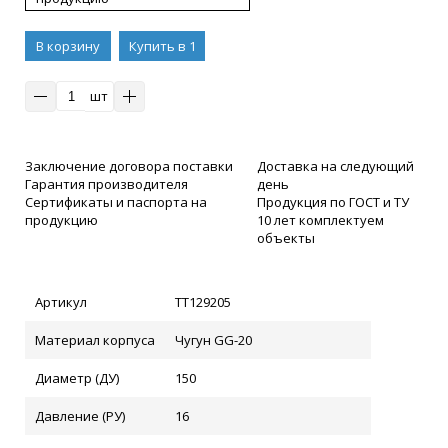
В корзину
Купить в 1
клик
шт
Заключение договора поставки
Доставка на следующий
Гарантия производителя
день
Сертификаты и паспорта на
Продукция по ГОСТ и ТУ
продукцию
10 лет комплектуем
объекты
Артикул
ТТ129205
Материал корпуса
Чугун GG-20
Диаметр (ДУ)
150
Давление (РУ)
16