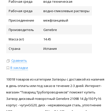
Рабочая среда
вода техническая
Рабочая среда
водно-гликолевые растворы
Присоединение
межфланцевый
Производитель
Genebre
Масса (кг)
14.45
Страна
Испания
Сравнить
В закладки
10018 товаров из категории Затворы с доставкой из наличия
в день оплаты или под заказ в течение 2-3 дней. Интернет-
магазин “Товарищ Трубопроводчиков” поможет купить
Затвор дисковый поворотный Genebre 2109В 14 Ду150 Ру16
корпус - чугунGG20, диск - нержавеющая сталь, уплотнение