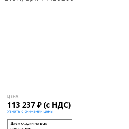
ЦЕНА
113 237
₽
(с НДС)
Узнать о снижении цены
Даём скидки на всю
продукцию