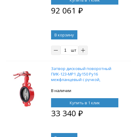
92 061
₽
В корзину
шт
Затвор дисковый поворотный
ПИК-123-MP1 Ду150 Ру16
межфланцевый с ручкой,
уплотнение EPDM
В наличии
Купить в 1 клик
33 340
₽