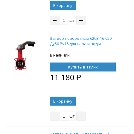
В корзину
шт
Затвор поворотный 620B-16-050
Ду50 Ру16 для пара и воды
В наличии
Купить в 1 клик
11 180
₽
В корзину
шт
Затвор дисковый поворотный