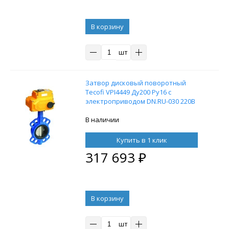
В корзину
шт
Затвор дисковый поворотный
Tecofi VPI4449 Ду200 Ру16 с
электроприводом DN.RU-030 220В
(4-20 мА)
В наличии
Купить в 1 клик
317 693
₽
В корзину
шт