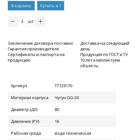
В корзину
Купить в 1
клик
шт
Заключение договора поставки
Доставка на следующий
Гарантия производителя
день
Сертификаты и паспорта на
Продукция по ГОСТ и ТУ
продукцию
10 лет комплектуем
объекты
Артикул
ТТ129170
Материал корпуса
Чугун GG-20
Диаметр (ДУ)
80
Давление (РУ)
16
Рабочая среда
вода техническая