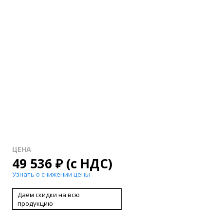
ЦЕНА
49 536
₽
(с НДС)
Узнать о снижении цены
Даём скидки на всю
продукцию