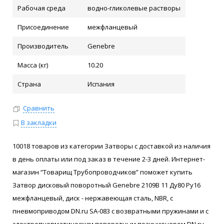
Рабочая среда
водно-гликолевые растворы
Присоединение
межфланцевый
Производитель
Genebre
Масса (кг)
10.20
Страна
Испания
Сравнить
В закладки
10018 товаров из категории Затворы с доставкой из наличия
в день оплаты или под заказ в течение 2-3 дней. Интернет-
магазин “Товарищ Трубопроводчиков” поможет купить
Затвор дисковый поворотный Genebre 2109В 11 Ду80 Ру16
межфланцевый, диск - нержавеющая сталь, NBR, с
пневмоприводом DN.ru SA-083 с возвратными пружинами и с
электропневматическим поворотным позиционером DN.ru