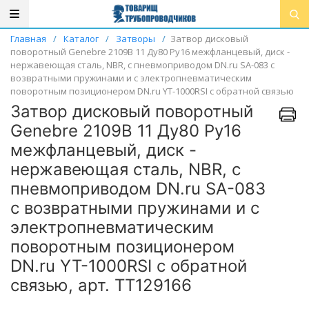
Главная
/
Каталог
/
Затворы
/
Затвор дисковый
поворотный Genebre 2109В 11 Ду80 Ру16 межфланцевый, диск -
нержавеющая сталь, NBR, с пневмоприводом DN.ru SA-083 с
возвратными пружинами и с электропневматическим
поворотным позиционером DN.ru YT-1000RSI с обратной связью
Затвор дисковый поворотный
Genebre 2109В 11 Ду80 Ру16
межфланцевый, диск -
нержавеющая сталь, NBR, с
пневмоприводом DN.ru SA-083
с возвратными пружинами и с
электропневматическим
поворотным позиционером
DN.ru YT-1000RSI с обратной
связью, арт. ТТ129166