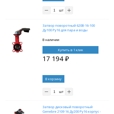
шт
Затвор поворотный 620B-16-100
Ду100 Ру16 для пара и воды
В наличии
Купить в 1 клик
17 194
₽
В корзину
шт
Затвор дисковый поворотный
Genebre 2109 16 Ду200 Ру16 корпус -