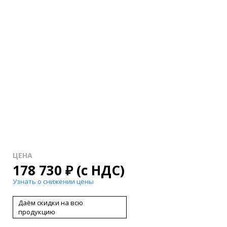
ЦЕНА
178 730
₽
(с НДС)
Узнать о снижении цены
Даём скидки на всю
продукцию