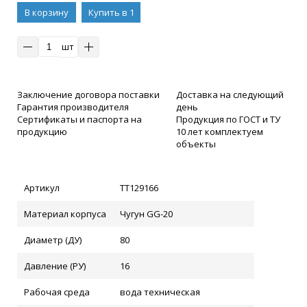
В корзину
Купить в 1
клик
шт
Заключение договора поставки
Доставка на следующий
Гарантия производителя
день
Сертификаты и паспорта на
Продукция по ГОСТ и ТУ
продукцию
10 лет комплектуем
объекты
Артикул
ТТ129166
Материал корпуса
Чугун GG-20
Диаметр (ДУ)
80
Давление (РУ)
16
Рабочая среда
вода техническая