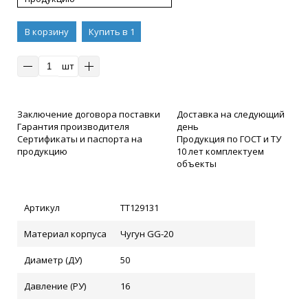
В корзину
Купить в 1
клик
шт
Заключение договора поставки
Доставка на следующий
Гарантия производителя
день
Сертификаты и паспорта на
Продукция по ГОСТ и ТУ
продукцию
10 лет комплектуем
объекты
Артикул
ТТ129131
Материал корпуса
Чугун GG-20
Диаметр (ДУ)
50
Давление (РУ)
16