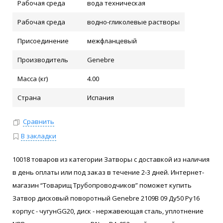
Рабочая среда
вода техническая
Рабочая среда
водно-гликолевые растворы
Присоединение
межфланцевый
Производитель
Genebre
Масса (кг)
4.00
Страна
Испания
Сравнить
В закладки
10018 товаров из категории Затворы с доставкой из наличия
в день оплаты или под заказ в течение 2-3 дней. Интернет-
магазин “Товарищ Трубопроводчиков” поможет купить
Затвор дисковый поворотный Genebre 2109В 09 Ду50 Ру16
корпус - чугунGG20, диск - нержавеющая сталь, уплотнение