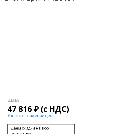
ЦЕНА
47 816
₽
(с НДС)
Узнать о снижении цены
Даём скидки на всю
продукцию