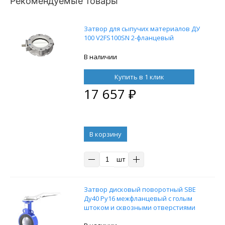
Рекомендуемые товары
Затвор для сыпучих материалов ДУ
100 V2FS100SN 2-фланцевый
В наличии
Купить в 1 клик
17 657
₽
В корзину
шт
Затвор дисковый поворотный SBE
Ду40 Ру16 межфланцевый с голым
штоком и сквозными отверстиями