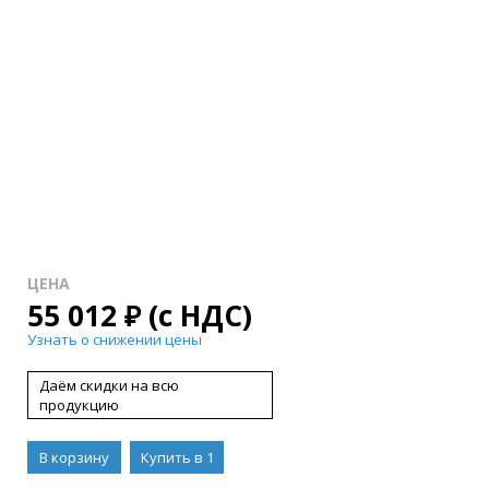
ЦЕНА
55 012
₽
(с НДС)
Узнать о снижении цены
Даём скидки на всю
продукцию
В корзину
Купить в 1