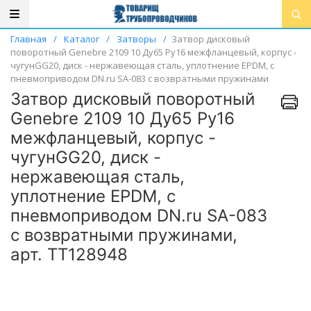
Главная
/
Каталог
/
Затворы
/
Затвор дисковый
поворотный Genebre 2109 10 Ду65 Ру16 межфланцевый, корпус -
чугунGG20, диск - нержавеющая сталь, уплотнение EPDM, с
пневмоприводом DN.ru SA-083 с возвратными пружинами
Затвор дисковый поворотный
Genebre 2109 10 Ду65 Ру16
межфланцевый, корпус -
чугунGG20, диск -
нержавеющая сталь,
уплотнение EPDM, с
пневмоприводом DN.ru SA-083
с возвратными пружинами,
арт. ТТ128948