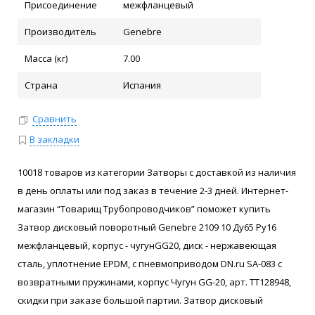
Присоединение
межфланцевый
Производитель
Genebre
Масса (кг)
7.00
Страна
Испания
Сравнить
В закладки
10018 товаров из категории Затворы с доставкой из наличия
в день оплаты или под заказ в течение 2-3 дней. Интернет-
магазин “Товарищ Трубопроводчиков” поможет купить
Затвор дисковый поворотный Genebre 2109 10 Ду65 Ру16
межфланцевый, корпус - чугунGG20, диск - нержавеющая
сталь, уплотнение EPDM, с пневмоприводом DN.ru SA-083 с
возвратными пружинами, корпус Чугун GG-20, арт. ТТ128948,
скидки при заказе большой партии. Затвор дисковый