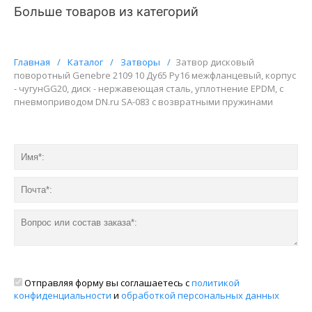
Больше товаров из категорий
Главная
/
Каталог
/
Затворы
/
Затвор дисковый
поворотный Genebre 2109 10 Ду65 Ру16 межфланцевый, корпус
- чугунGG20, диск - нержавеющая сталь, уплотнение EPDM, с
пневмоприводом DN.ru SA-083 с возвратными пружинами
Отправляя форму вы соглашаетесь с
политикой
конфиденциальности
и
обработкой персональных данных