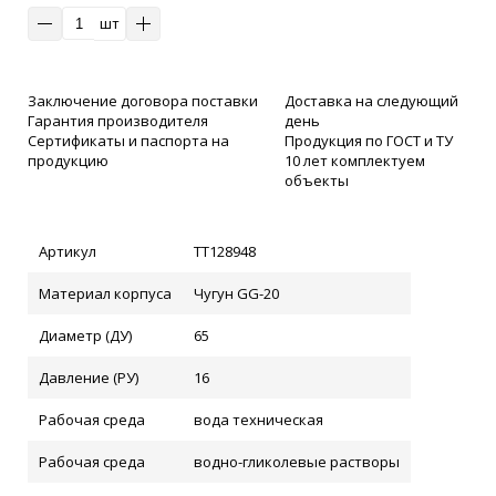
клик
шт
Заключение договора поставки
Доставка на следующий
Гарантия производителя
день
Сертификаты и паспорта на
Продукция по ГОСТ и ТУ
продукцию
10 лет комплектуем
объекты
Артикул
ТТ128948
Материал корпуса
Чугун GG-20
Диаметр (ДУ)
65
Давление (РУ)
16
Рабочая среда
вода техническая
Рабочая среда
водно-гликолевые растворы