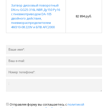
Затвор дисковый поворотный
DN.ru GG25-316L-NBR Ду150 Ру16
с пневмоприводом DA-105
82 894 руб.
двойного действия,
пневмораспределителем
4M310-08 220V и БПВ AFC2000
Отправляя форму вы соглашаетесь с
политикой