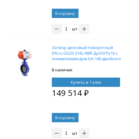
В корзину
шт
Затвор дисковый поворотный
DN.ru GG25-316L-NBR Ду250 Ру16 с
пневмоприводом DA-140 двойного
действия
В наличии
Купить в 1 клик
149 514
₽
В корзину
шт