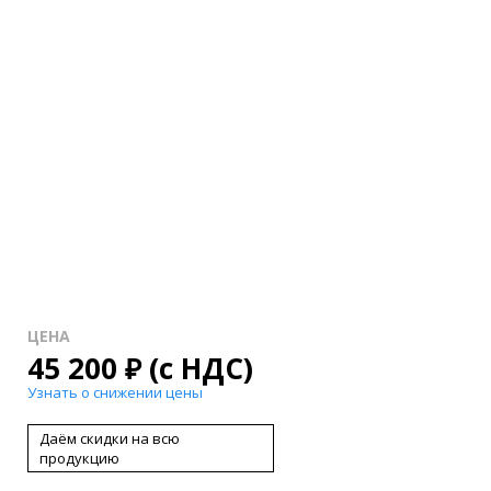
ЦЕНА
45 200
₽
(с НДС)
Узнать о снижении цены
Даём скидки на всю
продукцию