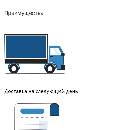
Преимущества
Доставка на следующий день