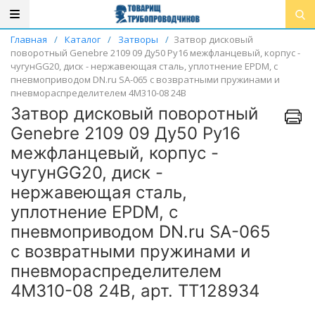
Главная
/
Каталог
/
Затворы
/
Затвор дисковый
поворотный Genebre 2109 09 Ду50 Ру16 межфланцевый, корпус -
чугунGG20, диск - нержавеющая сталь, уплотнение EPDM, с
пневмоприводом DN.ru SA-065 с возвратными пружинами и
пневмораспределителем 4M310-08 24В
Затвор дисковый поворотный
Genebre 2109 09 Ду50 Ру16
межфланцевый, корпус -
чугунGG20, диск -
нержавеющая сталь,
уплотнение EPDM, с
пневмоприводом DN.ru SA-065
с возвратными пружинами и
пневмораспределителем
4M310-08 24В, арт. ТТ128934