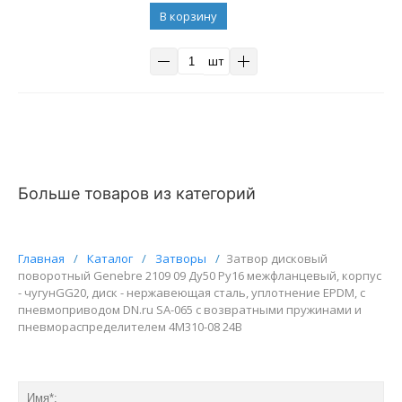
В корзину
шт
Больше товаров из категорий
Главная
/
Каталог
/
Затворы
/
Затвор дисковый
поворотный Genebre 2109 09 Ду50 Ру16 межфланцевый, корпус
- чугунGG20, диск - нержавеющая сталь, уплотнение EPDM, с
пневмоприводом DN.ru SA-065 с возвратными пружинами и
пневмораспределителем 4M310-08 24В