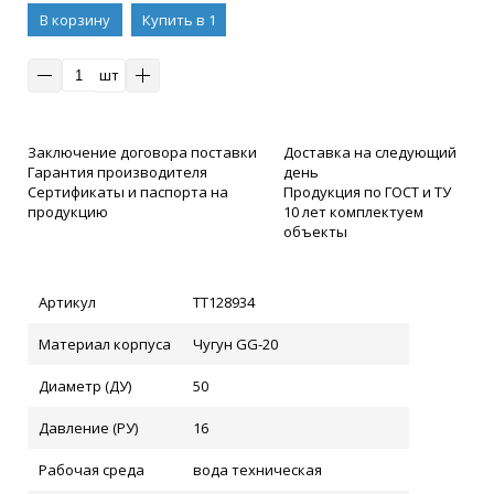
В корзину
Купить в 1
клик
шт
Заключение договора поставки
Доставка на следующий
Гарантия производителя
день
Сертификаты и паспорта на
Продукция по ГОСТ и ТУ
продукцию
10 лет комплектуем
объекты
Артикул
ТТ128934
Материал корпуса
Чугун GG-20
Диаметр (ДУ)
50
Давление (РУ)
16
Рабочая среда
вода техническая