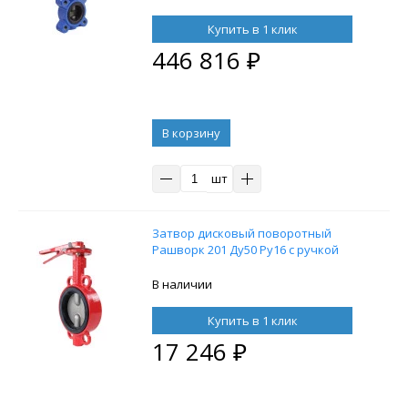
возвратными пружинами и
пневмораспределителем 4M310-08
Купить в 1 клик
24В
446 816
₽
В корзину
шт
Затвор дисковый поворотный
Рашворк 201 Ду50 Ру16 с ручкой
В наличии
Купить в 1 клик
17 246
₽