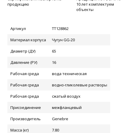
продукцию
10 лет комплектуем
объекты
Артикул
ТТ128862
Материал корпуса
Чугун GG-20
Диаметр (ДУ)
65
Давление (РУ)
16
Рабочая среда
вода техническая
Рабочая среда
водно-гликолевые растворы
Рабочая среда
сжатый воздух
Присоединение
межфланцевый
Производитель
Genebre
Масса (кг)
7.80