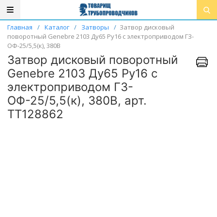
Главная
/
Каталог
/
Затворы
/
Затвор дисковый
поворотный Genebre 2103 Ду65 Ру16 с электроприводом ГЗ-
ОФ-25/5,5(к), 380В
Затвор дисковый поворотный
Genebre 2103 Ду65 Ру16 с
электроприводом ГЗ-
ОФ-25/5,5(к), 380В, арт.
ТТ128862