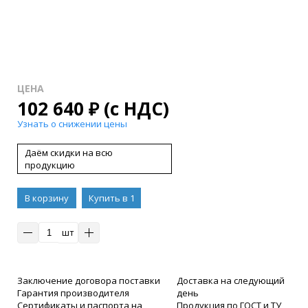
ЦЕНА
102 640
₽
(с НДС)
Узнать о снижении цены
Даём скидки на всю
продукцию
В корзину
Купить в 1
клик
шт
Заключение договора поставки
Доставка на следующий
Гарантия производителя
день
Сертификаты и паспорта на
Продукция по ГОСТ и ТУ