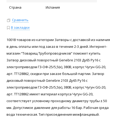
Страна
Испания
Сравнить
В закладки
10018 товаров из категории Затворы с доставкой из наличия
в день оплаты или под заказ в течение 2-3 дней. Интернет-
магазин “Товарищ Трубопроводчиков” поможет купить
Затвор дисковый поворотный Genebre 2103 Ду65 Ру16 с
электроприводом ГЗ-ОФ-25/5,5(к), 380В, корпус Чугун GG-20,
арт. ТТ128862, скидки при заказе большой партии. Затвор
дисковый поворотный Genebre 2103 Ду65 Ру16 с
электроприводом ГЗ-ОФ-25/5,5(к), 380В, корпус Чугун GG-20,
арт. ТТ128862 имеет материал корпуса Чугун GG-20,
соответствует условному проходному диаметру трубы ± 50
мм. Допустимое давление для работы 16 бар. Рабочая среда
вода техническая. Тип присоединения межфланцевый.