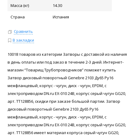
Масса (кг)
14.30
Страна
Испания
Сравнить
В закладки
10018 товаров из категории Затворы с доставкой из наличия
в день оплаты или под заказ в течение 2-3 дней. Интернет-
магазин “Товарищ Трубопроводчиков” поможет купить
Затвор дисковый поворотный Genebre 2103 Ду65 Ру16
межфланцевый, корпус - чугун, диск - чугун, EPDM, с
электроприводом DN.ru EX-010 24В, корпус серый чугун GG20,
арт. ТТ128856, скидки при заказе большой партии. Затвор
дисковый поворотный Genebre 2103 Ду65 Ру16
межфланцевый, корпус - чугун, диск - чугун, EPDM, с
электроприводом DN.ru EX-010 24В, корпус серый чугун GG20,
арт. ТТ128856 имеет материал корпуса серый чугун GG20,