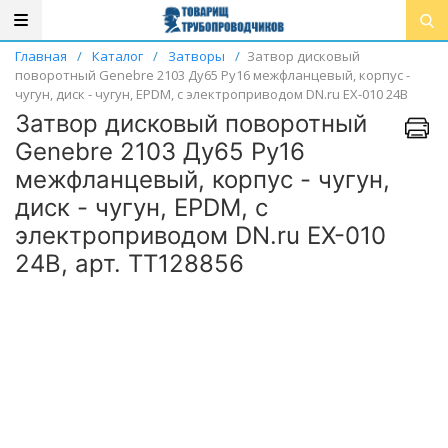
Главная
/
Каталог
/
Затворы
/
Затвор дисковый
поворотный Genebre 2103 Ду65 Ру16 межфланцевый, корпус -
чугун, диск - чугун, EPDM, с электроприводом DN.ru EX-010 24В
Затвор дисковый поворотный
Genebre 2103 Ду65 Ру16
межфланцевый, корпус - чугун,
диск - чугун, EPDM, с
электроприводом DN.ru EX-010
24В, арт. ТТ128856