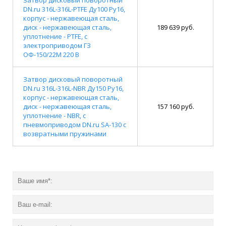
DN.ru 316L-316L-PTFE Ду100 Ру16,
корпус - нержавеющая сталь,
диск - нержавеющая сталь,
189 639 руб.
уплотнение - PTFE, с
электроприводом ГЗ
ОФ-150/22М 220 В
Затвор дисковый поворотный
DN.ru 316L-316L-NBR Ду150 Ру16,
корпус - нержавеющая сталь,
диск - нержавеющая сталь,
157 160 руб.
уплотнение - NBR, с
пневмоприводом DN.ru SA-130 с
возвратными пружинами