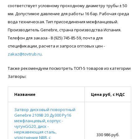
соответствует условному проходному диаметру трубы ± 50
мм. Допустимое давление для работы 16 бар. Рабочая среда
вода техническая. Тип присоединения межфланцевый.
Производитель Genebre, страна производства Испания.
Телефон для заказа - 8 (925) 745-85-59, почта для
спецификации, расчета и запроса оптовых цен -
zakaz@tovtrub.ru
.
Также рекомендуем посмотреть ТОП-5 товаров из категории
Затворы:
Название
Цена руб, с НДС
Затвор дисковый поворотный
Genebre 2109В 20 Ду300 Ру16
межфланцевый, корпус -
чугунGG20, диск -
нержавеющая сталь,
330 986 руб.
уплотнение NBR, с