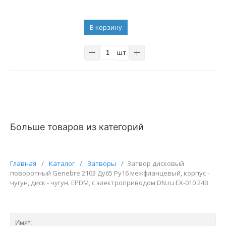
В корзину
шт
Больше товаров из категорий
Главная
/
Каталог
/
Затворы
/
Затвор дисковый
поворотный Genebre 2103 Ду65 Ру16 межфланцевый, корпус -
чугун, диск - чугун, EPDM, с электроприводом DN.ru EX-010 24В