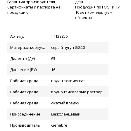
Гарантия производителя
день
Сертификаты и паспорта на
Продукция по ГОСТ и ТУ
продукцию
10 лет комплектуем
объекты
Артикул
ТТ128856
Материал корпуса
серый чугун GG20
Диаметр (ДУ)
65
Давление (РУ)
16
Рабочая среда
вода техническая
Рабочая среда
водно-гликолевые растворы
Рабочая среда
сжатый воздух
Присоединение
межфланцевый
Производитель
Genebre