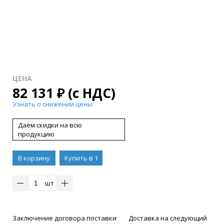
ЦЕНА
82 131
₽
(с НДС)
Узнать о снижении цены
Даём скидки на всю
продукцию
В корзину
Купить в 1
клик
шт
Заключение договора поставки
Доставка на следующий