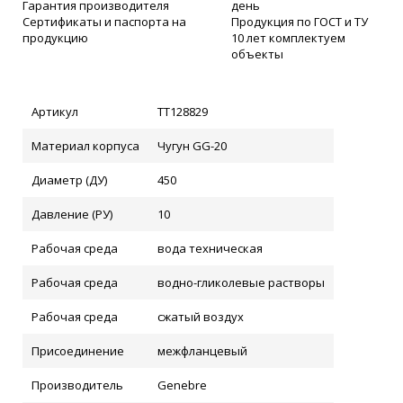
Гарантия производителя
день
Сертификаты и паспорта на
Продукция по ГОСТ и ТУ
продукцию
10 лет комплектуем
объекты
Артикул
ТТ128829
Материал корпуса
Чугун GG-20
Диаметр (ДУ)
450
Давление (РУ)
10
Рабочая среда
вода техническая
Рабочая среда
водно-гликолевые растворы
Рабочая среда
сжатый воздух
Присоединение
межфланцевый
Производитель
Genebre