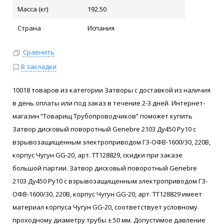
Масса (кг)
192.50
Страна
Испания
Сравнить
В закладки
10018 товаров из категории Затворы с доставкой из наличия
в день оплаты или под заказ в течение 2-3 дней. Интернет-
магазин “Товарищ Трубопроводчиков” поможет купить
Затвор дисковый поворотный Genebre 2103 Ду450 Ру10 с
взрывозащищенным электроприводом ГЗ-ОФВ-1600/30, 220В,
корпус Чугун GG-20, арт. ТТ128829, скидки при заказе
большой партии. Затвор дисковый поворотный Genebre
2103 Ду450 Ру10 с взрывозащищенным электроприводом ГЗ-
ОФВ-1600/30, 220В, корпус Чугун GG-20, арт. ТТ128829 имеет
материал корпуса Чугун GG-20, соответствует условному
проходному диаметру трубы ± 50 мм. Допустимое давление