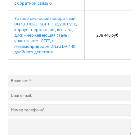
с обратной связью
Затвор дисковый поворотный
DN.ru 316L-316L-PTFE Ду200 Ру16,
корпус - нержавеющая сталь,
диск - нержавеющая сталь,
238 446 руб.
уплотнение - PTFE, с
пневмоприводом DN.ru DA-140
двойного действия