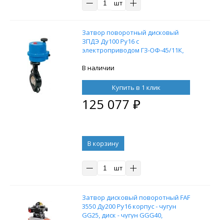
шт
Затвор поворотный дисковый
ЗПДЭ Ду100 Ру16 с
электроприводом ГЗ-ОФ-45/11К,
380В
В наличии
Купить в 1 клик
125 077
₽
В корзину
шт
Затвор дисковый поворотный FAF
3550 Ду200 Ру16 корпус - чугун
GG25, диск - чугун GGG40,