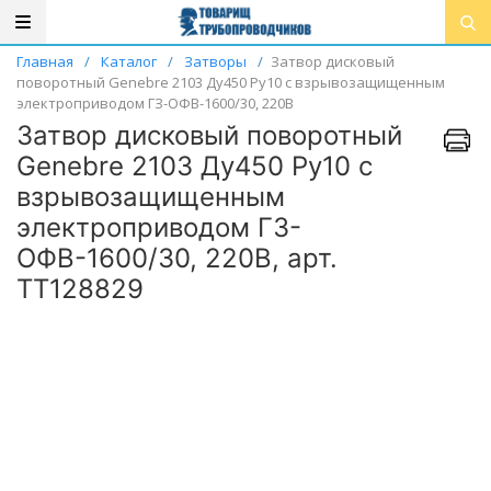
Главная
/
Каталог
/
Затворы
/
Затвор дисковый
поворотный Genebre 2103 Ду450 Ру10 с взрывозащищенным
электроприводом ГЗ-ОФВ-1600/30, 220В
Затвор дисковый поворотный
Genebre 2103 Ду450 Ру10 с
взрывозащищенным
электроприводом ГЗ-
ОФВ-1600/30, 220В, арт.
ТТ128829