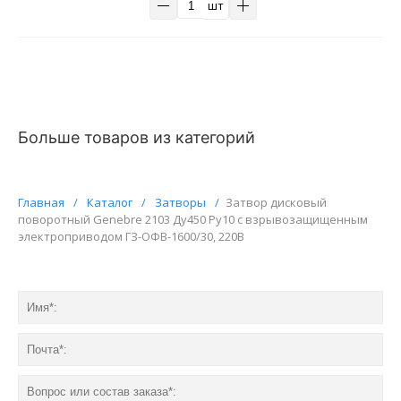
шт
Больше товаров из категорий
Главная
/
Каталог
/
Затворы
/
Затвор дисковый
поворотный Genebre 2103 Ду450 Ру10 с взрывозащищенным
электроприводом ГЗ-ОФВ-1600/30, 220В