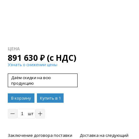
ЦЕНА
891 630
₽
(с НДС)
Узнать о снижении цены
Даём скидки на всю
продукцию
В корзину
Купить в 1
клик
шт
Заключение договора поставки
Доставка на следующий