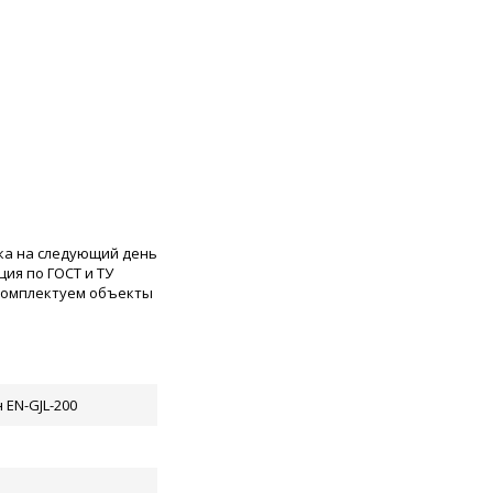
ка на следующий день
ия по ГОСТ и ТУ
 комплектуем объекты
 EN-GJL-200