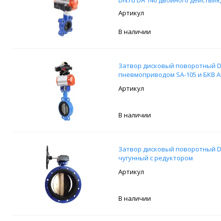
08 24В и блоком концевых выкл
В наличии
Затвор дисковый поворотный DN
пневмоприводом SA-105 и БКВ A
В наличии
Затвор дисковый поворотный D
чугунный с редуктором
В наличии