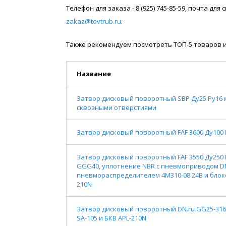
Телефон для заказа - 8 (925) 745-85-59, почта дл
zakaz@tovtrub.ru
.
Также рекомендуем посмотреть ТОП-5 товаров и
Название
Затвор дисковый поворотный SBP Ду25 Ру16
сквозными отверстиями
Затвор дисковый поворотный FAF 3600 Ду100 
Затвор дисковый поворотный FAF 3550 Ду250 Ру
GGG40, уплотнение NBR с пневмоприводом DN.
пневмораспределителем 4M310-08 24В и бло
210N
Затвор дисковый поворотный DN.ru GG25-316
SA-105 и БКВ APL-210N