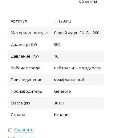
объекты
Артикул
ТТ128812
Материал корпуса
Серый чугун EN-GJL-200
Диаметр (ДУ)
300
Давление (РУ)
16
Рабочая среда
нейтральные жидкости
Присоединение
межфланцевый
Производитель
Genebre
Масса (кг)
38.80
Страна
Испания
Сравнить