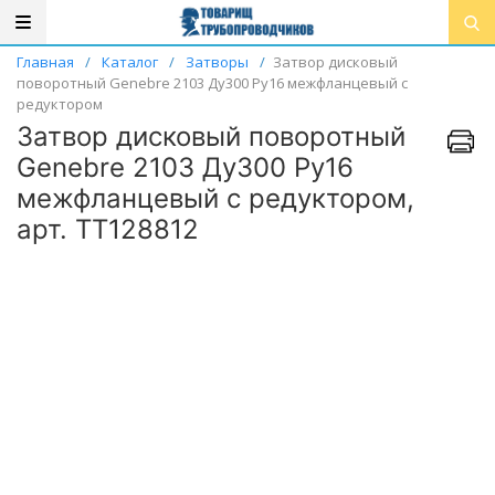
Главная
/
Каталог
/
Затворы
/
Затвор дисковый
поворотный Genebre 2103 Ду300 Ру16 межфланцевый с
редуктором
Затвор дисковый поворотный
Genebre 2103 Ду300 Ру16
межфланцевый с редуктором,
арт. ТТ128812