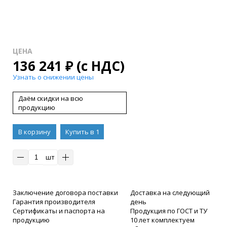
ЦЕНА
136 241
₽
(с НДС)
Узнать о снижении цены
Даём скидки на всю
продукцию
В корзину
Купить в 1
клик
шт
Заключение договора поставки
Доставка на следующий
Гарантия производителя
день
Сертификаты и паспорта на
Продукция по ГОСТ и ТУ
продукцию
10 лет комплектуем