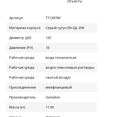
объекты
Артикул
ТТ128769
Материал корпуса
Серый чугун EN-GJL-200
Диаметр (ДУ)
125
Давление (РУ)
16
Рабочая среда
вода техническая
Рабочая среда
водно-гликолевые растворы
Рабочая среда
сжатый воздух
Присоединение
межфланцевый
Производитель
Genebre
Масса (кг)
11.00