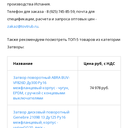
производства Испания.
Телефон для заказа - 8 (925) 745-85-59, почта для
спецификации, расчета и запроса оптовых цен -
zakaz@tovtrub.ru
.
Также рекомендуем посмотреть ТОП-5 товаров из категории
Затворы:
Название
Цена руб, с НДС
Затвор поворотный ABRA BUV-
VF826D Ду300 Ру16
межфланцевый корпус - чугун,
74 978 руб.
EPDM, с ручкой с концевыми
выключателями
Затвор дисковый поворотный
Genebre 2109В 13 Ду125 Ру16
межфланцевый, корпус -
чугунGG20, диск -