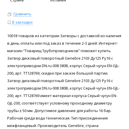
Страна
Испания
Сравнить
В закладки
10018 товаров из категории Затворы с доставкой из наличия
в день оплаты или под заказ в течение 2-3 дней. Интернет-
магазин “Товарищ Трубопроводчиков” поможет купить
Затвор дисковый поворотный Genebre 2103 Ду125 Ру16 с
электроприводом DN.ru-008 380В, корпус Серый чугун EN-GJL-
200, арт. ТТ128769, скидки при заказе большой партии.
Затвор дисковый поворотный Genebre 2103 Ду125 Ру16 с
электроприводом DN.ru-008 380В, корпус Серый чугун EN-GJL-
200, арт. ТТ128769 имеет материал корпуса Серый чугун EN-
GJL-200, соответствует условному проходному диаметру
трубы ± 50 мм. Допустимое давление для работы 16 бар.
Рабочая среда вода техническая. Тип присоединения
межфланцевый. Производитель Genebre, страна