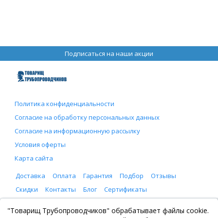
Подписаться на наши акции
Политика конфиденциальности
Согласие на обработку персональных данных
Согласие на информационную рассылку
Условия оферты
Карта сайта
Доставка
Оплата
Гарантия
Подбор
Отзывы
Скидки
Контакты
Блог
Сертификаты
ООО "Товарищ Трубопроводчиков"
"Товарищ Трубопроводчиков" обрабатывает файлы cookie.
Москва, Рязанский проспект 8, с. 2