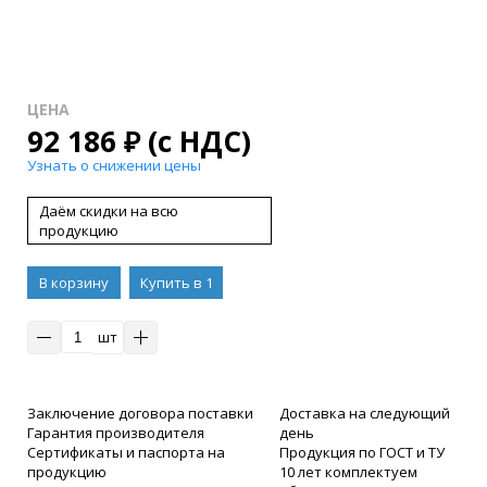
ЦЕНА
92 186
₽
(с НДС)
Узнать о снижении цены
Даём скидки на всю
продукцию
В корзину
Купить в 1
клик
шт
Заключение договора поставки
Доставка на следующий
Гарантия производителя
день
Сертификаты и паспорта на
Продукция по ГОСТ и ТУ
продукцию
10 лет комплектуем