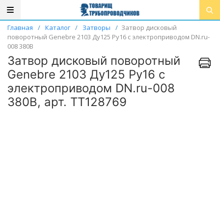
Главная
/
Каталог
/
Затворы
/
Затвор дисковый
поворотный Genebre 2103 Ду125 Ру16 с электроприводом DN.ru-
008 380В
Затвор дисковый поворотный
Genebre 2103 Ду125 Ру16 с
электроприводом DN.ru-008
380В, арт. ТТ128769