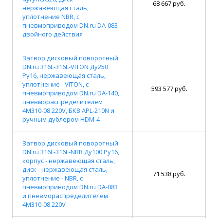
68 667 руб.
нержавеющая сталь,
уплотнение NBR, с
пневмоприводом DN.ru DA-083
двойного действия
Затвор дисковый поворотный
DN.ru 316L-316L-VITON Ду250
Ру16, нержавеющая сталь,
уплотнение - VITON, с
593 577 руб.
пневмоприводом DN.ru DA-140,
пневмораспределителем
4M310-08 220V, БКВ APL-210N и
ручным дублером HDM-4
Затвор дисковый поворотный
DN.ru 316L-316L-NBR Ду100 Ру16,
корпус - нержавеющая сталь,
диск - нержавеющая сталь,
71 538 руб.
уплотнение - NBR, с
пневмоприводом DN.ru DA-083
и пневмораспределителем
4M310-08 220V