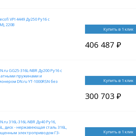
ofi VPI 4449 Ду250 Ру16 с
), 220В
Купить в 1 клик
406 487
₽
.ru GG25-316L-NBR Ду200 Ру16 с
ратными пружинами и
Купить в 1 клик
онером DN.ru YT-1000RSN без
300 703
₽
ru 316L-316L-NBR Ду40 Ру16,
L, диск - нержавеющая сталь 316L,
Купить в 1 клик
щищенным электроприводом ГЗ-