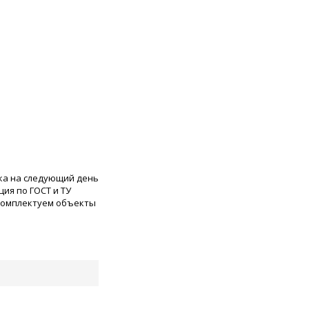
ка на следующий день
ия по ГОСТ и ТУ
 комплектуем объекты
0