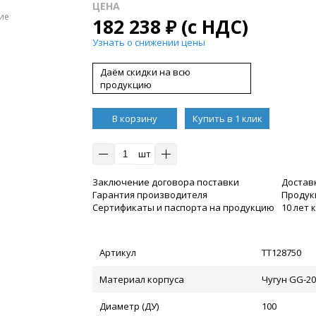
ЦЕНА
ие
182 238
₽
(с НДС)
Узнать о снижении цены
Даём скидки на всю
продукцию
В корзину
Купить в 1 клик
шт
Заключение договора поставки
Достав
Гарантия производителя
Продукц
Сертификаты и паспорта на продукцию
10 лет
Артикул
ТТ128750
Материал корпуса
Чугун GG-2
Диаметр (ДУ)
100