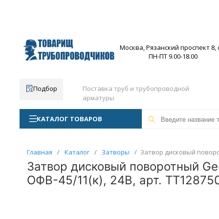
Москва, Рязанский проспект 8, с
ПН-ПТ 9.00-18.00
Подбор
Поставка труб и трубопроводной
арматуры
КАТАЛОГ ТОВАРОВ
Главная
/
Каталог
/
Затворы
/
Затвор дисковый поворо
Затвор дисковый поворотный Ge
ОФВ-45/11(к), 24В, арт. ТТ12875