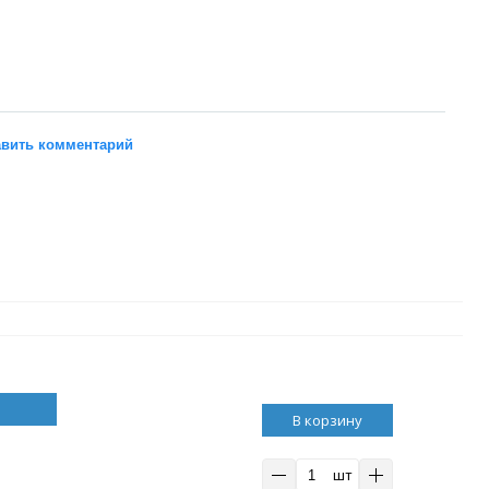
вить комментарий
В корзину
шт