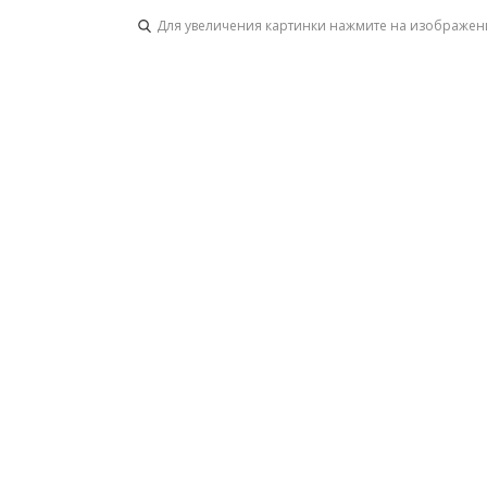
Для увеличения картинки нажмите на изображен