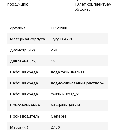
продукцию
10 лет комплектуем
объекты
Артикул
ТТ128908
Материал корпуса
Чугун GG-20
Диаметр (ДУ)
250
Давление (РУ)
16
Рабочая среда
вода техническая
Рабочая среда
водно-гликолевые растворы
Рабочая среда
сжатый воздух
Присоединение
межфланцевый
Производитель
Genebre
Масса (кг)
27.30