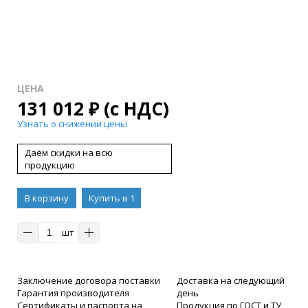
ЦЕНА
131 012
₽
(с НДС)
Узнать о снижении цены
Даём скидки на всю
продукцию
В корзину
Купить в 1
клик
шт
Заключение договора поставки
Доставка на следующий
Гарантия производителя
день
Сертификаты и паспорта на
Продукция по ГОСТ и ТУ