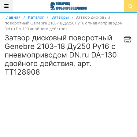
Главная
/
Каталог
/
Затворы
/
Затвор дисковый
поворотный Genebre 2103-18 Ду250 Ру16 с пневмоприводом
DN.ru DA-130 двойного действия
Затвор дисковый поворотный
Genebre 2103-18 Ду250 Ру16 с
пневмоприводом DN.ru DA-130
двойного действия, арт.
ТТ128908