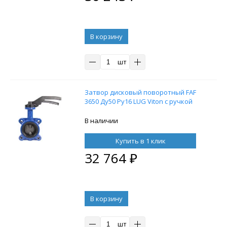
В корзину
шт
Затвор дисковый поворотный FAF
3650 Ду50 Ру16 LUG Viton с ручкой
В наличии
Купить в 1 клик
32 764
₽
В корзину
шт