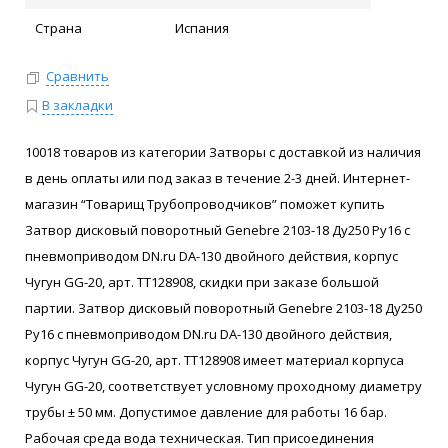
Страна
Испания
Сравнить
В закладки
10018 товаров из категории Затворы с доставкой из наличия
в день оплаты или под заказ в течение 2-3 дней. Интернет-
магазин “Товарищ Трубопроводчиков” поможет купить
Затвор дисковый поворотный Genebre 2103-18 Ду250 Ру16 с
пневмоприводом DN.ru DA-130 двойного действия, корпус
Чугун GG-20, арт. ТТ128908, скидки при заказе большой
партии. Затвор дисковый поворотный Genebre 2103-18 Ду250
Ру16 с пневмоприводом DN.ru DA-130 двойного действия,
корпус Чугун GG-20, арт. ТТ128908 имеет материал корпуса
Чугун GG-20, соответствует условному проходному диаметру
трубы ± 50 мм. Допустимое давление для работы 16 бар.
Рабочая среда вода техническая. Тип присоединения