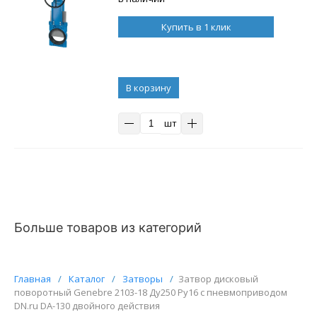
Купить в 1 клик
В корзину
шт
Больше товаров из категорий
Главная
/
Каталог
/
Затворы
/
Затвор дисковый
поворотный Genebre 2103-18 Ду250 Ру16 с пневмоприводом
DN.ru DA-130 двойного действия