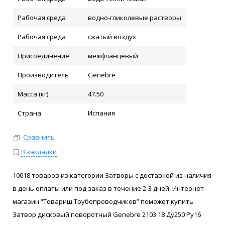
Рабочая среда
водно-гликолевые растворы
Рабочая среда
сжатый воздух
Присоединение
межфланцевый
Производитель
Genebre
Масса (кг)
47.50
Страна
Испания
Сравнить
В закладки
10018 товаров из категории Затворы с доставкой из наличия
в день оплаты или под заказ в течение 2-3 дней. Интернет-
магазин “Товарищ Трубопроводчиков” поможет купить
Затвор дисковый поворотный Genebre 2103 18 Ду250 Ру16