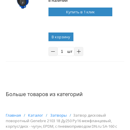
В наличии
Купить в 1 клик
В корзину
шт
Больше товаров из категорий
Главная
/
Каталог
/
Затворы
/
Затвор дисковый
поворотный Genebre 2103 18 Ду250 Ру16 межфланцевый,
корпус/диск - чугун, EPDM, с пневмоприводом DN.ru SA-160 с