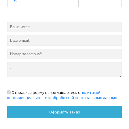
Отправляя форму вы соглашаетесь с
политикой
конфиденциальности
и
обработкой персональных данных