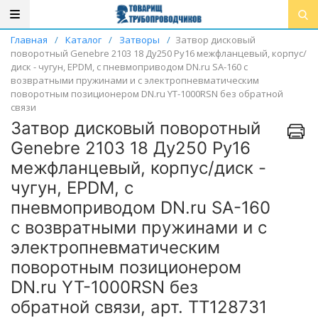
Главная
/
Каталог
/
Затворы
/
Затвор дисковый
поворотный Genebre 2103 18 Ду250 Ру16 межфланцевый, корпус/
диск - чугун, EPDM, с пневмоприводом DN.ru SA-160 с
возвратными пружинами и с электропневматическим
поворотным позиционером DN.ru YT-1000RSN без обратной
связи
Затвор дисковый поворотный
Genebre 2103 18 Ду250 Ру16
межфланцевый, корпус/диск -
чугун, EPDM, с
пневмоприводом DN.ru SA-160
с возвратными пружинами и с
электропневматическим
поворотным позиционером
DN.ru YT-1000RSN без
обратной связи, арт. ТТ128731