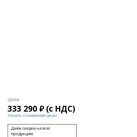
ЦЕНА
333 290
₽
(с НДС)
Узнать о снижении цены
Даём скидки на всю
продукцию