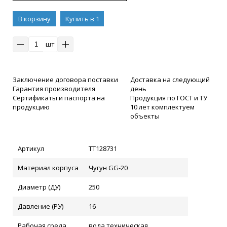
В корзину
Купить в 1
клик
шт
Заключение договора поставки
Доставка на следующий
Гарантия производителя
день
Сертификаты и паспорта на
Продукция по ГОСТ и ТУ
продукцию
10 лет комплектуем
объекты
Артикул
ТТ128731
Материал корпуса
Чугун GG-20
Диаметр (ДУ)
250
Давление (РУ)
16
Рабочая среда
вода техническая