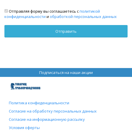
Отправляя форму вы соглашаетесь с
политикой
конфиденциальности
и
обработкой персональных данных
Подписаться на наши акции
Политика конфиденциальности
Согласие на обработку персональных данных
Согласие на информационную рассылку
Условия оферты