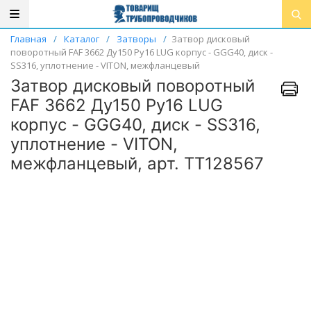
Главная
/
Каталог
/
Затворы
/
Затвор дисковый
поворотный FAF 3662 Ду150 Ру16 LUG корпус - GGG40, диск -
SS316, уплотнение - VITON, межфланцевый
Затвор дисковый поворотный
FAF 3662 Ду150 Ру16 LUG
корпус - GGG40, диск - SS316,
уплотнение - VITON,
межфланцевый, арт. ТТ128567