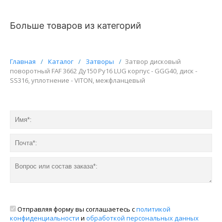
Больше товаров из категорий
Главная
/
Каталог
/
Затворы
/
Затвор дисковый
поворотный FAF 3662 Ду150 Ру16 LUG корпус - GGG40, диск -
SS316, уплотнение - VITON, межфланцевый
Отправляя форму вы соглашаетесь с
политикой
конфиденциальности
и
обработкой персональных данных