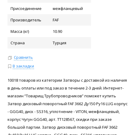
Присоединение
межфланцевый
Производитель
FAF
Масса (кг)
10.90
Страна
Турция
Сравнить
В закладки
10018 товаров из категории Затворы с доставкой из наличия
в день оплаты или под заказ в течение 2-3 дней. Интернет-
магазин “Товарищ Трубопроводчиков” поможет купить
Затвор дисковый поворотный FAF 3662 Ду150 Ру16 LUG корпус
- GGG40, диск - SS316, уплотнение - VITON, межфланцевый,
корпус Чугун GGG40, арт. ТТ128567, скидки при заказе
большой партии. Затвор дисковый поворотный FAF 3662
Ду150 Ру16 LUG корпус - GGG40, диск - SS316, уплотнение -