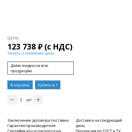
ЦЕНА
123 738
₽
(с НДС)
Узнать о снижении цены
Даём скидки на всю
продукцию
В корзину
Купить в 1
клик
шт
Заключение договора поставки
Доставка на следующий
Гарантия производителя
день
Сертификаты и паспорта на
Продукция по ГОСТ и ТУ