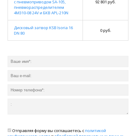
с пневмоприводом SA-105,
92 801 руб.
пневмораспределителем
4M310-08 24V и БКВ APL-210N
Дисковый затвор KSB Isoria 16
0 руб.
DN 80
Отправляя форму вы соглашаетесь с
политикой
конфиденциальности
и
обработкой персональных данных