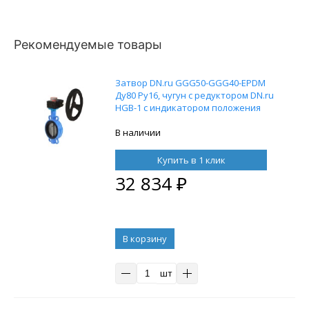
Рекомендуемые товары
Затвор DN.ru GGG50-GGG40-EPDM
Ду80 Ру16, чугун с редуктором DN.ru
HGB-1 с индикатором положения
В наличии
Купить в 1 клик
32 834
₽
В корзину
шт