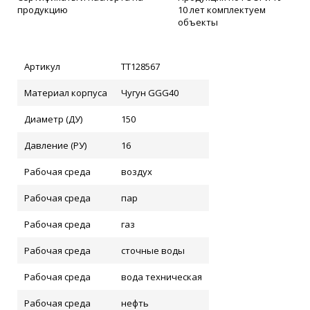
продукцию
10 лет комплектуем
объекты
Артикул
ТТ128567
Материал корпуса
Чугун GGG40
Диаметр (ДУ)
150
Давление (РУ)
16
Рабочая среда
воздух
Рабочая среда
пар
Рабочая среда
газ
Рабочая среда
сточные воды
Рабочая среда
вода техническая
Рабочая среда
нефть