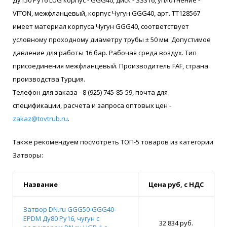
VITON, межфланцевый, корпус Чугун GGG40, арт. ТТ128567
имеет материал корпуса Чугун GGG40, соответствует
условному проходному диаметру трубы ± 50 мм. Допустимое
давление для работы 16 бар. Рабочая среда воздух. Тип
присоединения межфланцевый. Производитель FAF, страна
производства Турция.
Телефон для заказа - 8 (925) 745-85-59, почта для
спецификации, расчета и запроса оптовых цен -
zakaz@tovtrub.ru
.
Также рекомендуем посмотреть ТОП-5 товаров из категории
Затворы:
Название
Цена руб, с НДС
Затвор DN.ru GGG50-GGG40-
EPDM Ду80 Ру16, чугун с
32 834 руб.