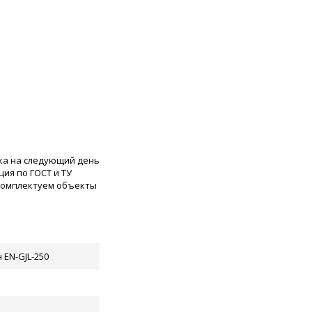
ка на следующий день
ия по ГОСТ и ТУ
 комплектуем объекты
 EN-GJL-250