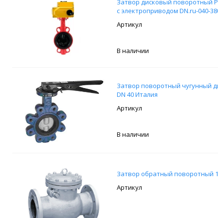
Затвор дисковый поворотный Ра
с электроприводом DN.ru-040-380
В наличии
Затвор поворотный чугунный ди
DN 40 Италия
В наличии
Затвор обратный поворотный 1