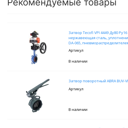
Рекомендуемые товары
Затвор Tecofi VPI 4449 Ду80 Ру16
нержавеющая сталь, уплотнени
DA-065, пневмораспределителем
выключателей APL-210N и ручн
В наличии
Затвор поворотный ABRA BUV-VF
В наличии