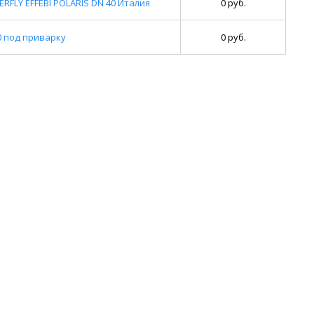
FLY EFFEBI POLARIS DN 40 Италия
0 руб.
0 под приварку
0 руб.