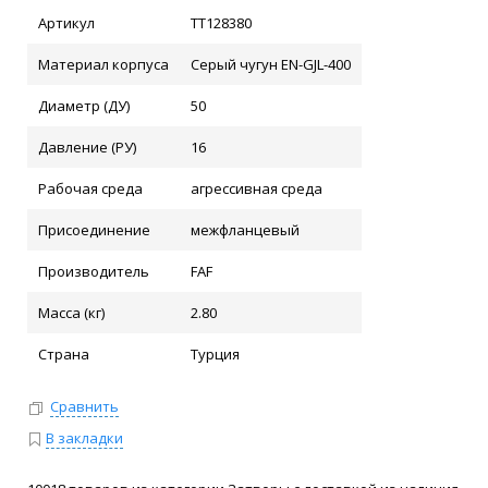
Артикул
ТТ128380
Материал корпуса
Серый чугун EN-GJL-400
Диаметр (ДУ)
50
Давление (РУ)
16
Рабочая среда
агрессивная среда
Присоединение
межфланцевый
Производитель
FAF
Масса (кг)
2.80
Страна
Турция
Сравнить
В закладки