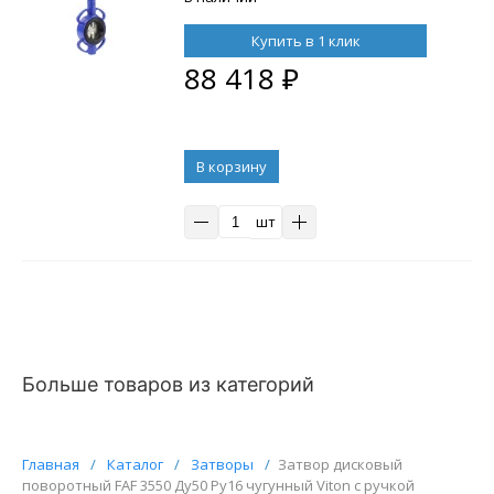
Купить в 1 клик
88 418
₽
В корзину
шт
Больше товаров из категорий
Главная
/
Каталог
/
Затворы
/
Затвор дисковый
поворотный FAF 3550 Ду50 Ру16 чугунный Viton с ручкой