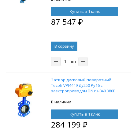
воздушным фильтром AFC2000
Купить в 1 клик
87 547
₽
В корзину
шт
Затвор дисковый поворотный
Tecofi VPI4449 Ду250 Ру16 с
электроприводом DN.ru-040 380В
В наличии
Купить в 1 клик
284 199
₽