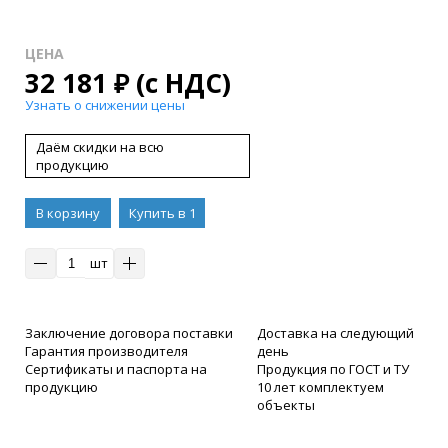
ЦЕНА
32 181
₽
(с НДС)
Узнать о снижении цены
Даём скидки на всю
продукцию
В корзину
Купить в 1
клик
шт
Заключение договора поставки
Доставка на следующий
Гарантия производителя
день
Сертификаты и паспорта на
Продукция по ГОСТ и ТУ
продукцию
10 лет комплектуем
объекты