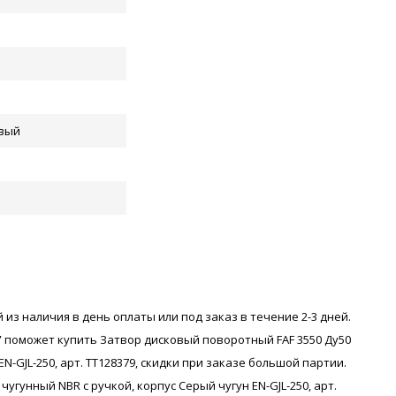
вый
 из наличия в день оплаты или под заказ в течение 2-3 дней.
 поможет купить Затвор дисковый поворотный FAF 3550 Ду50
EN-GJL-250, арт. ТТ128379, скидки при заказе большой партии.
угунный NBR с ручкой, корпус Серый чугун EN-GJL-250, арт.