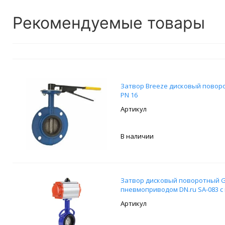
Рекомендуемые товары
Затвор Breeze дисковый поворо
PN 16
В наличии
Затвор дисковый поворотный Ge
пневмоприводом DN.ru SA-083 