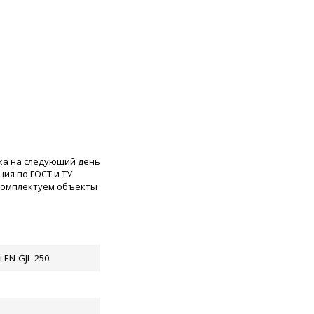
ка на следующий день
ия по ГОСТ и ТУ
 комплектуем объекты
 EN-GJL-250