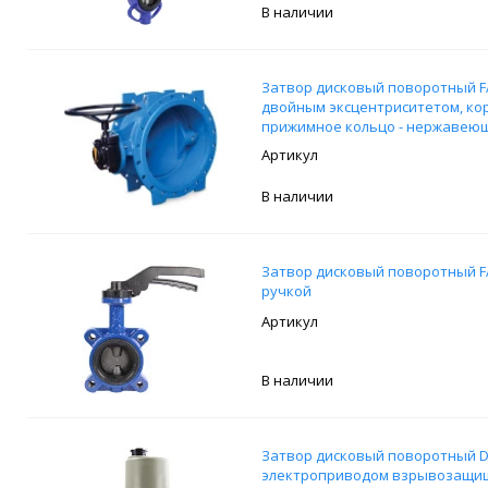
В наличии
Затвор дисковый поворотный FA
двойным эксцентриситетом, корп
прижимное кольцо - нержавеюща
редуктором
В наличии
Затвор дисковый поворотный FAF
ручкой
В наличии
Затвор дисковый поворотный DN
электроприводом взрывозащищ