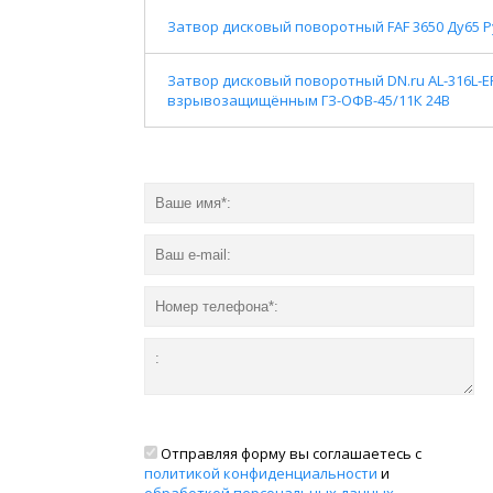
Затвор дисковый поворотный FAF 3650 Ду65 Ру
Затвор дисковый поворотный DN.ru AL-316L-
взрывозащищённым ГЗ-ОФВ-45/11К 24В
Отправляя форму вы соглашаетесь с
политикой конфиденциальности
и
обработкой персональных данных