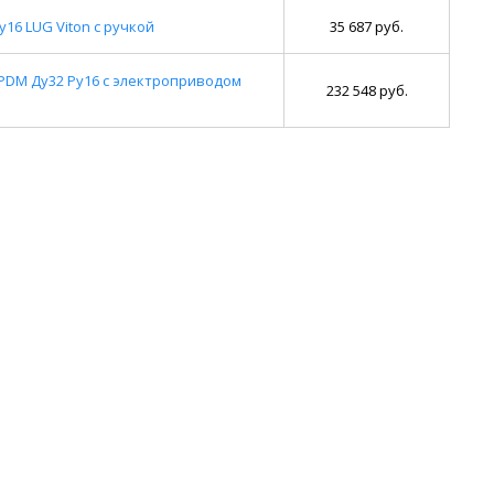
16 LUG Viton с ручкой
35 687 руб.
EPDM Ду32 Ру16 с электроприводом
232 548 руб.