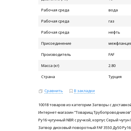
Рабочая среда
вода
Рабочая среда
газ
Рабочая среда
нефть
Присоединение
межфланце
Производитель
FAF
Масса (кг)
2.80
Страна
Турция
Сравнить
В закладки
10018 товаров из категории Затворы с доставкой
Интернет-магазин “Товарищ Трубопроводчиков”
Ру16 чугунный NBR с ручкой, корпус Серый чугун 
Затвор дисковый поворотный FAF 3550 Ду50 Ру16 ч