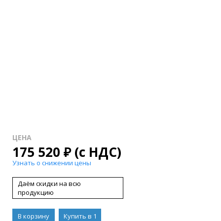
ЦЕНА
175 520
₽
(с НДС)
Узнать о снижении цены
Даём скидки на всю
продукцию
В корзину
Купить в 1