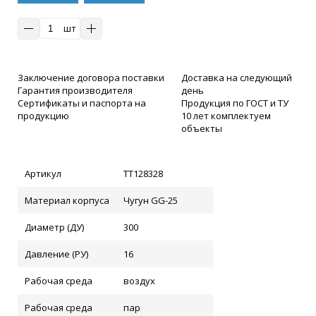
клик
шт
Заключение договора поставки
Доставка на следующий
Гарантия производителя
день
Сертификаты и паспорта на
Продукция по ГОСТ и ТУ
продукцию
10 лет комплектуем
объекты
Артикул
ТТ128328
Материал корпуса
Чугун GG-25
Диаметр (ДУ)
300
Давление (РУ)
16
Рабочая среда
воздух
Рабочая среда
пар