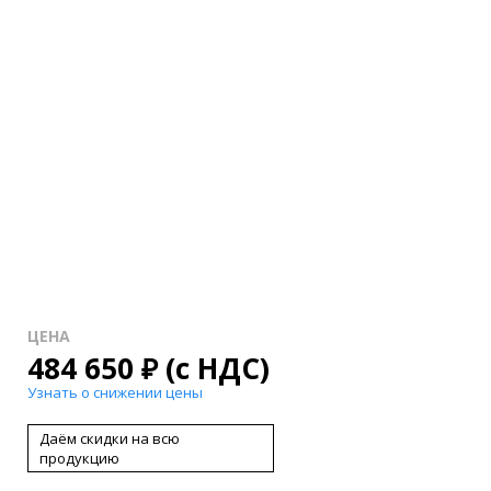
ЦЕНА
484 650
₽
(с НДС)
Узнать о снижении цены
Даём скидки на всю
продукцию