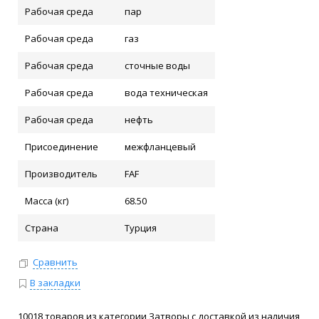
Рабочая среда
пар
Рабочая среда
газ
Рабочая среда
сточные воды
Рабочая среда
вода техническая
Рабочая среда
нефть
Присоединение
межфланцевый
Производитель
FAF
Масса (кг)
68.50
Страна
Турция
Сравнить
В закладки
10018 товаров из категории Затворы с доставкой из наличия