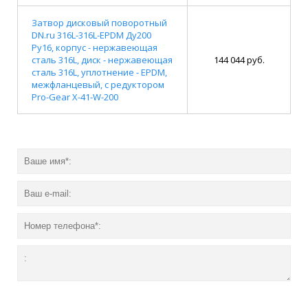
Затвор дисковый поворотный
DN.ru 316L-316L-EPDM Ду200
Ру16, корпус - нержавеющая
сталь 316L, диск - нержавеющая
144 044 руб.
сталь 316L, уплотнение - EPDM,
межфланцевый, с редуктором
Pro-Gear X-41-W-200