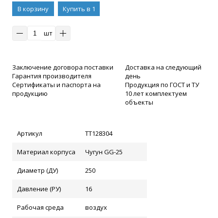
В корзину
Купить в 1
клик
шт
Заключение договора поставки
Доставка на следующий
Гарантия производителя
день
Сертификаты и паспорта на
Продукция по ГОСТ и ТУ
продукцию
10 лет комплектуем
объекты
Артикул
ТТ128304
Материал корпуса
Чугун GG-25
Диаметр (ДУ)
250
Давление (РУ)
16
Рабочая среда
воздух