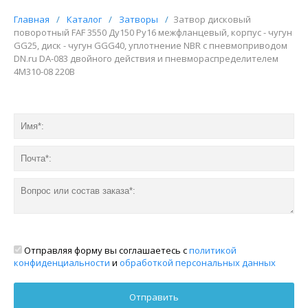
Главная
/
Каталог
/
Затворы
/
Затвор дисковый
поворотный FAF 3550 Ду150 Ру16 межфланцевый, корпус - чугун
GG25, диск - чугун GGG40, уплотнение NBR с пневмоприводом
DN.ru DA-083 двойного действия и пневмораспределителем
4M310-08 220В
Отправляя форму вы соглашаетесь с
политикой
конфиденциальности
и
обработкой персональных данных