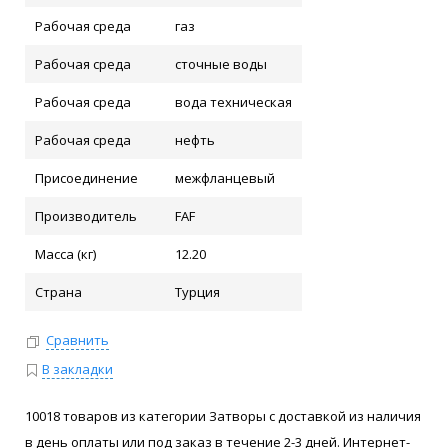
Рабочая среда
газ
Рабочая среда
сточные воды
Рабочая среда
вода техническая
Рабочая среда
нефть
Присоединение
межфланцевый
Производитель
FAF
Масса (кг)
12.20
Страна
Турция
Сравнить
В закладки
10018 товаров из категории Затворы с доставкой из наличия
в день оплаты или под заказ в течение 2-3 дней. Интернет-