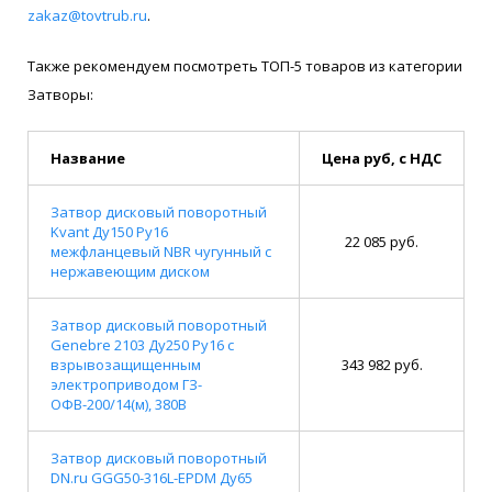
zakaz@tovtrub.ru
.
Также рекомендуем посмотреть ТОП-5 товаров из категории
Затворы:
Название
Цена руб, с НДС
Затвор дисковый поворотный
Kvant Ду150 Ру16
22 085 руб.
межфланцевый NBR чугунный с
нержавеющим диском
Затвор дисковый поворотный
Genebre 2103 Ду250 Ру16 с
взрывозащищенным
343 982 руб.
электроприводом ГЗ-
ОФВ-200/14(м), 380В
Затвор дисковый поворотный
DN.ru GGG50-316L-EPDM Ду65