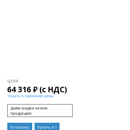
ЦЕНА
64 316
₽
(с НДС)
Узнать о снижении цены
Даём скидки на всю
продукцию
В корзину
Купить в 1