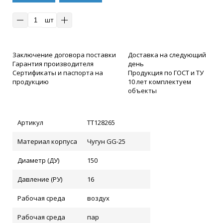
клик
шт
Заключение договора поставки
Доставка на следующий
Гарантия производителя
день
Сертификаты и паспорта на
Продукция по ГОСТ и ТУ
продукцию
10 лет комплектуем
объекты
Артикул
ТТ128265
Материал корпуса
Чугун GG-25
Диаметр (ДУ)
150
Давление (РУ)
16
Рабочая среда
воздух
Рабочая среда
пар