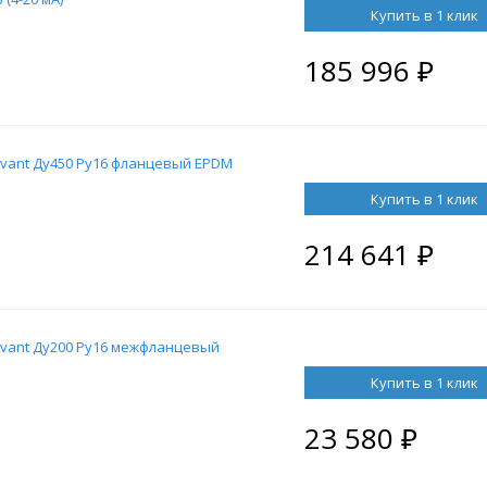
Купить в 1 клик
185 996
₽
vant Ду450 Ру16 фланцевый EPDM
Купить в 1 клик
214 641
₽
vant Ду200 Ру16 межфланцевый
Купить в 1 клик
23 580
₽