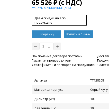
65 526
₽
(с НДС)
Узнать о снижении цены
Даём скидки на всю
продукцию
В корзину
Купить в 1 клик
шт
Заключение договора поставки
Достав
Гарантия производителя
Продукц
Сертификаты и паспорта на продукцию
10 лет
Артикул
ТТ128208
Материал корпуса
Серый чугун
Диаметр (ДУ)
100
Давление (РУ)
10