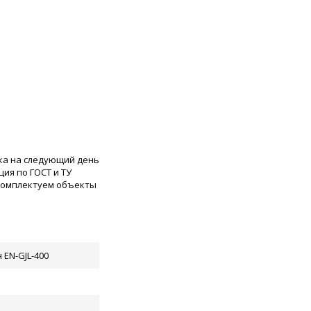
ка на следующий день
ия по ГОСТ и ТУ
 комплектуем объекты
 EN-GJL-400