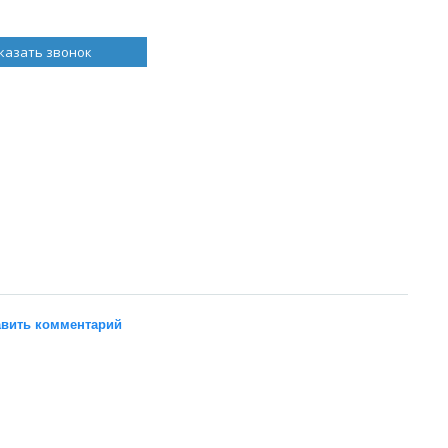
казать звонок
вить комментарий