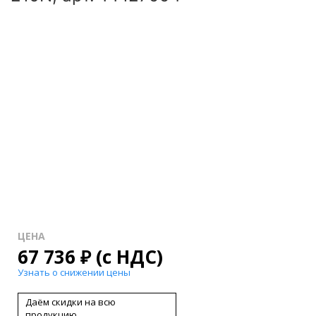
ЦЕНА
67 736
₽
(с НДС)
Узнать о снижении цены
Даём скидки на всю
продукцию