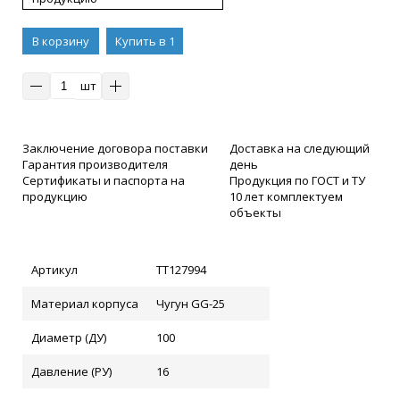
В корзину
Купить в 1
клик
шт
Заключение договора поставки
Доставка на следующий
Гарантия производителя
день
Сертификаты и паспорта на
Продукция по ГОСТ и ТУ
продукцию
10 лет комплектуем
объекты
Артикул
ТТ127994
Материал корпуса
Чугун GG-25
Диаметр (ДУ)
100
Давление (РУ)
16