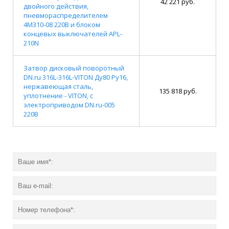
42 221 руб.
двойного действия,
пневмораспределителем
4M310-08 220В и блоком
концевых выключателей APL-
210N
Затвор дисковый поворотный
DN.ru 316L-316L-VITON Ду80 Ру16,
нержавеющая сталь,
135 818 руб.
уплотнение - VITON, с
электроприводом DN.ru-005
220В