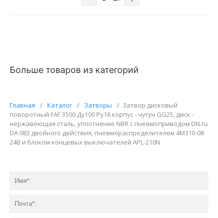
Больше товаров из категорий
Главная
/
Каталог
/
Затворы
/
Затвор дисковый
поворотный FAF 3500 Ду100 Ру16 корпус - чугун GG25, диск -
нержавеющая сталь, уплотнение NBR с пневмоприводом DN.ru
DA 083 двойного действия, пневмораспределителем 4M310-08
24В и блоком концевых выключателей APL-210N