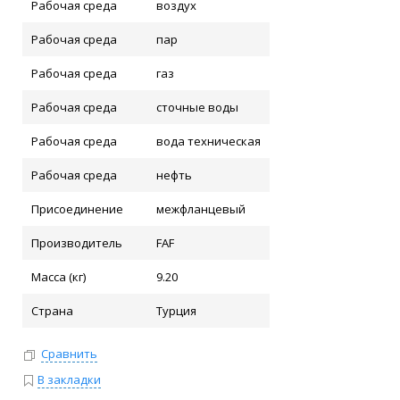
Рабочая среда
воздух
Рабочая среда
пар
Рабочая среда
газ
Рабочая среда
сточные воды
Рабочая среда
вода техническая
Рабочая среда
нефть
Присоединение
межфланцевый
Производитель
FAF
Масса (кг)
9.20
Страна
Турция
Сравнить
В закладки