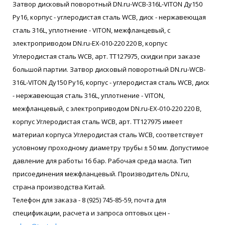
Затвор дисковый поворотный DN.ru-WCB-316L-VITON Ду150
Ру16, корпус - углеродистая сталь WCB, диск - нержавеющая
сталь 316L, уплотнение - VITON, межфланцевый, с
электроприводом DN.ru-EX-010-220 220 В, корпус
Углеродистая сталь WCB, арт. ТТ127975, скидки при заказе
большой партии. Затвор дисковый поворотный DN.ru-WCB-
316L-VITON Ду150 Ру16, корпус - углеродистая сталь WCB, диск
- нержавеющая сталь 316L, уплотнение - VITON,
межфланцевый, с электроприводом DN.ru-EX-010-220 220 В,
корпус Углеродистая сталь WCB, арт. ТТ127975 имеет
материал корпуса Углеродистая сталь WCB, соответствует
условному проходному диаметру трубы ± 50 мм. Допустимое
давление для работы 16 бар. Рабочая среда масла. Тип
присоединения межфланцевый. Производитель DN.ru,
страна производства Китай.
Телефон для заказа - 8 (925) 745-85-59, почта для
спецификации, расчета и запроса оптовых цен -