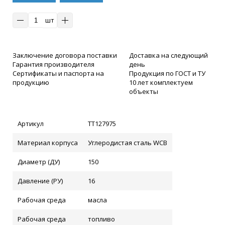
клик
шт
Заключение договора поставки
Доставка на следующий
Гарантия производителя
день
Сертификаты и паспорта на
Продукция по ГОСТ и ТУ
продукцию
10 лет комплектуем
объекты
Артикул
ТТ127975
Материал корпуса
Углеродистая сталь WCB
Диаметр (ДУ)
150
Давление (РУ)
16
Рабочая среда
масла
Рабочая среда
топливо