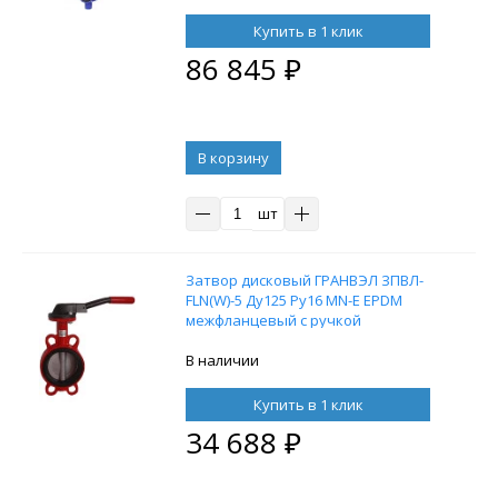
Купить в 1 клик
86 845
₽
В корзину
шт
Затвор дисковый ГРАНВЭЛ ЗПВЛ-
FLN(W)-5 Ду125 Ру16 MN-E EPDM
межфланцевый с ручкой
В наличии
Купить в 1 клик
34 688
₽