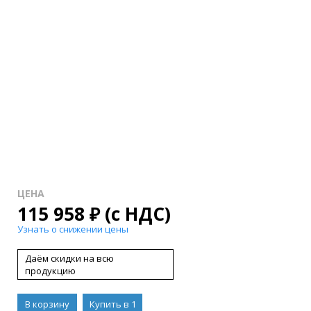
ЦЕНА
115 958
₽
(с НДС)
Узнать о снижении цены
Даём скидки на всю
продукцию
В корзину
Купить в 1