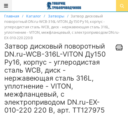
Главная
/
Каталог
/
Затворы
/
Затвор дисковый
поворотный DN.ru-WCB-316L-VITON Ду150 Ру16, корпус -
углеродистая сталь WCB, диск - нержавеющая сталь 316L,
уплотнение - VITON, межфланцевый, с электроприводом DN.ru-
EX-010-220 220 В
Затвор дисковый поворотный
DN.ru-WCB-316L-VITON Ду150
Ру16, корпус - углеродистая
сталь WCB, диск -
нержавеющая сталь 316L,
уплотнение - VITON,
межфланцевый, с
электроприводом DN.ru-EX-
010-220 220 В, арт. ТТ127975