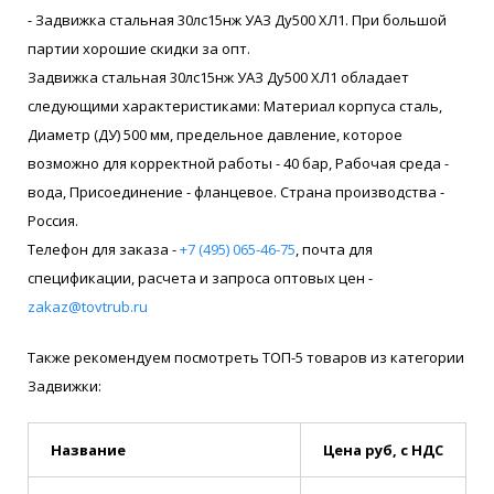
- Задвижка стальная 30лс15нж УАЗ Ду500 ХЛ1. При большой
партии хорошие скидки за опт.
Задвижка стальная 30лс15нж УАЗ Ду500 ХЛ1 обладает
следующими характеристиками: Материал корпуса сталь,
Диаметр (ДУ) 500 мм, предельное давление, которое
возможно для корректной работы - 40 бар, Рабочая среда -
вода, Присоединение - фланцевое. Страна производства -
Россия.
Телефон для заказа -
+7 (495) 065-46-75
, почта для
спецификации, расчета и запроса оптовых цен -
zakaz@tovtrub.ru
Также рекомендуем посмотреть ТОП-5 товаров из категории
Задвижки:
Название
Цена руб, с НДС