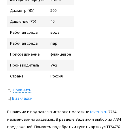
Диаметр (ДУ)
500
Давление (РУ)
40
Рабочая среда
вода
Рабочая среда
пар
Присоединение
фланцевое
Производитель
УАЗ
Страна
Россия
Сравнить
В закладки
В наличии и под заказ в интернет-магазине
tovtrub.ru
7734
наименований задвижек. В разделе Задвижки выбор из 7734
предложений. Поможем подобрать и купить артикул ТТ64782