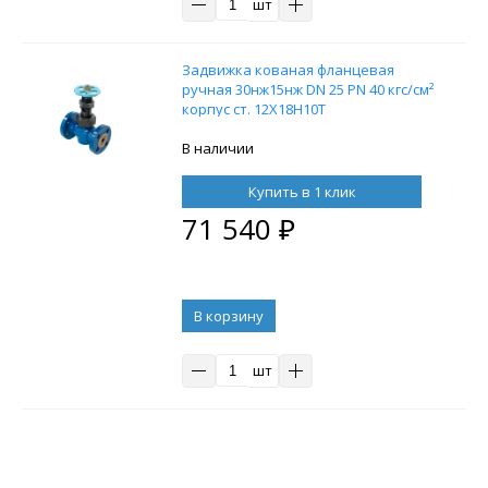
шт
Задвижка кованая фланцевая
ручная 30нж15нж DN 25 PN 40 кгс/см²
корпус ст. 12Х18Н10Т
В наличии
Купить в 1 клик
71 540
₽
В корзину
шт