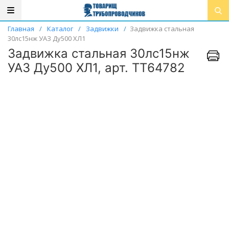
Главная
/
Каталог
/
Задвижки
/
Задвижка стальная
30лс15нж УАЗ Ду500 ХЛ1
Задвижка стальная 30лс15нж
УАЗ Ду500 ХЛ1, арт. ТТ64782