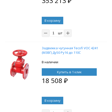
353 213
₽
В корзину
шт
Задвижка чугунная Tecofi VOC 4241
(МЗВГ) Ду50 Ру16 до 110С
В наличии
Купить в 1 клик
18 508
₽
В корзину