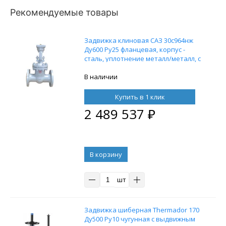
Рекомендуемые товары
Задвижка клиновая САЗ 30с964нж
Ду600 Ру25 фланцевая, корпус -
сталь, уплотнение металл/металл, с
выдвижным штоком под привод
В наличии
Купить в 1 клик
2 489 537
₽
В корзину
шт
Задвижка шиберная Thermador 170
Ду500 Ру10 чугунная с выдвижным