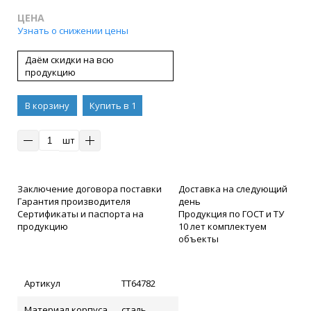
ЦЕНА
Узнать о снижении цены
Даём скидки на всю
продукцию
В корзину
Купить в 1
клик
шт
Заключение договора поставки
Доставка на следующий
Гарантия производителя
день
Сертификаты и паспорта на
Продукция по ГОСТ и ТУ
продукцию
10 лет комплектуем
объекты
Артикул
ТТ64782
Материал корпуса
сталь