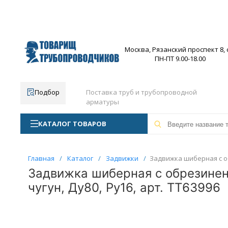
Москва, Рязанский проспект 8, с
ПН-ПТ 9.00-18.00
Подбор
Поставка труб и трубопроводной
арматуры
КАТАЛОГ ТОВАРОВ
Главная
/
Каталог
/
Задвижки
/
Задвижка шиберная с об
Задвижка шиберная с обрезиненн
чугун, Ду80, Ру16, арт. ТТ63996