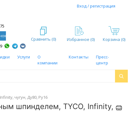
Вход / регистрация
-75
нок
Сравнить (
0
)
Избранное (
0
)
Корзина (0)
59
кидки
Услуги
О
Контакты
Пресс-
компании
центр
nity, чугун, Ду80, Ру16
м шпинделем, TYCO, Infinity,