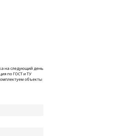
ка на следующий день
ия по ГОСТ и ТУ
 комплектуем объекты