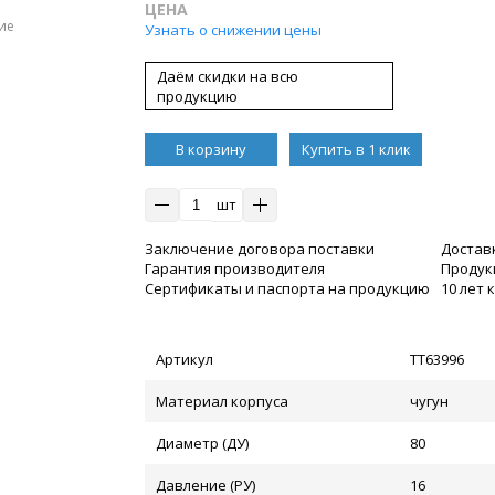
ЦЕНА
ие
Узнать о снижении цены
Даём скидки на всю
продукцию
В корзину
Купить в 1 клик
шт
Заключение договора поставки
Достав
Гарантия производителя
Продукц
Сертификаты и паспорта на продукцию
10 лет
Артикул
ТТ63996
Материал корпуса
чугун
Диаметр (ДУ)
80
Давление (РУ)
16