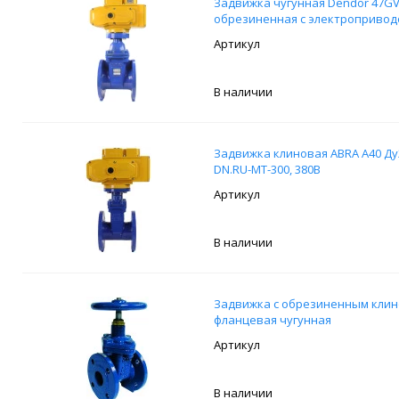
Задвижка чугунная Dendor 47GV
обрезиненная с электроприводо
В наличии
Задвижка клиновая ABRA A40 Ду
DN.RU-МТ-300, 380В
В наличии
Задвижка с обрезиненным клино
фланцевая чугунная
В наличии