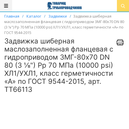
Главная
/
Каталог
/
Задвижки
/
Задвижка шиберная
маслозаполненная фланцевая с гидроприводом ЗМГ-80х70 DN 80
(3 ⅛") Pр 70 МПа (10000 psi) ХЛ1/УХЛ1, класс герметичности «А» по
ГОСТ 9544-2015
Задвижка шиберная
маслозаполненная фланцевая с
гидроприводом ЗМГ-80х70 DN
80 (3 ⅛") Pр 70 МПа (10000 psi)
ХЛ1/УХЛ1, класс герметичности
«А» по ГОСТ 9544-2015, арт.
ТТ66113