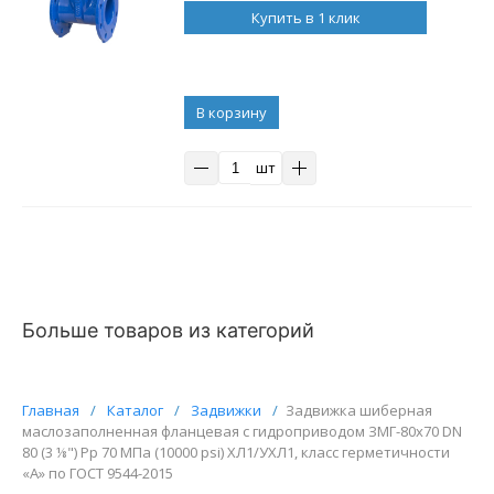
Купить в 1 клик
В корзину
шт
Больше товаров из категорий
Главная
/
Каталог
/
Задвижки
/
Задвижка шиберная
маслозаполненная фланцевая с гидроприводом ЗМГ-80х70 DN
80 (3 ⅛") Pр 70 МПа (10000 psi) ХЛ1/УХЛ1, класс герметичности
«А» по ГОСТ 9544-2015