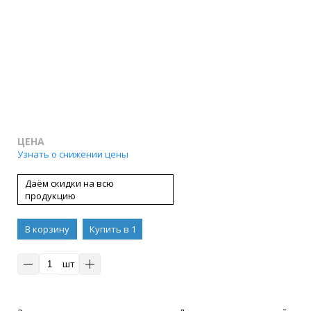
ЦЕНА
Узнать о снижении цены
Даём скидки на всю
продукцию
В корзину
Купить в 1
клик
шт