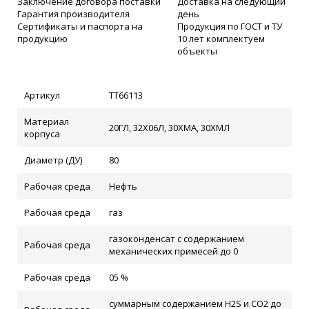
Заключение договора поставки
Доставка на следующий
Гарантия производителя
день
Сертификаты и паспорта на
Продукция по ГОСТ и ТУ
продукцию
10 лет комплектуем
объекты
Артикул
ТТ66113
Материал
20ГЛ, 32Х06Л, 30ХМА, 30ХМЛ
корпуса
Диаметр (ДУ)
80
Рабочая среда
Нефть
Рабочая среда
газ
газоконденсат с содержанием
Рабочая среда
механических примесей до 0
Рабочая среда
05 %
суммарным содержанием H2S и CO2 до