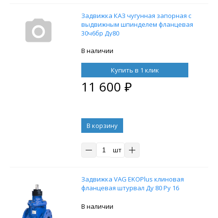
Задвижка КАЗ чугунная запорная с
выдвижным шпинделем фланцевая
30ч6бр Ду80
В наличии
Купить в 1 клик
11 600
₽
В корзину
шт
Задвижка VAG EKOPlus клиновая
фланцевая штурвал Ду 80 Ру 16
В наличии