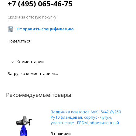
+7 (495) 065-46-75
Скидка за оптовую покупку
Отправить спецификацию
Поделиться
Комментарии
Загрузка комментариев...
Рекомендуемые товары
Задвижка клиновая AVK 15/42 Ду250
Ру10 фланцевая, корпус - чугун,
уплотнение - EPDM, обрезиненный
клин с электроприводом AUMA
NORM
В наличии