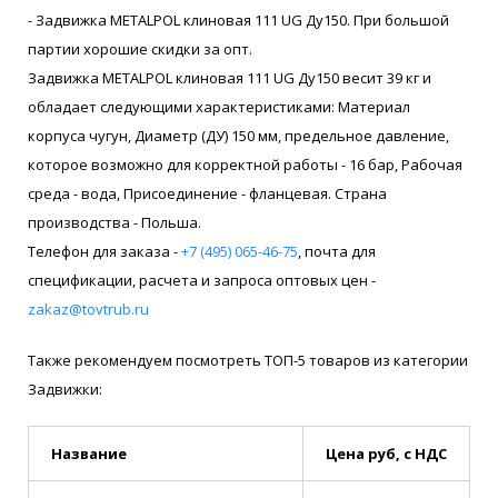
- Задвижка METALPOL клиновая 111 UG Ду150. При большой
партии хорошие скидки за опт.
Задвижка METALPOL клиновая 111 UG Ду150 весит 39 кг и
обладает следующими характеристиками: Материал
корпуса чугун, Диаметр (ДУ) 150 мм, предельное давление,
которое возможно для корректной работы - 16 бар, Рабочая
среда - вода, Присоединение - фланцевая. Страна
производства - Польша.
Телефон для заказа -
+7 (495) 065-46-75
, почта для
спецификации, расчета и запроса оптовых цен -
zakaz@tovtrub.ru
Также рекомендуем посмотреть ТОП-5 товаров из категории
Задвижки:
Название
Цена руб, с НДС