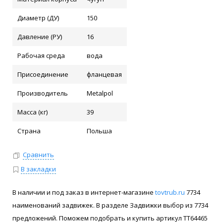
Диаметр (ДУ)
150
Давление (РУ)
16
Рабочая среда
вода
Присоединение
фланцевая
Производитель
Metalpol
Масса (кг)
39
Страна
Польша
Сравнить
В закладки
В наличии и под заказ в интернет-магазине
tovtrub.ru
7734
наименований задвижек. В разделе Задвижки выбор из 7734
предложений. Поможем подобрать и купить артикул ТТ64465