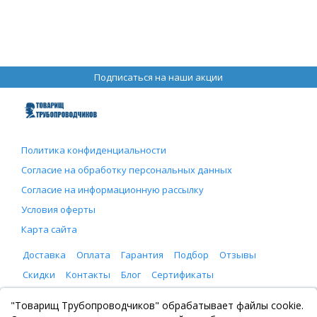
Подписаться на наши акции
Политика конфиденциальности
Согласие на обработку персональных данных
Согласие на информационную рассылку
Условия оферты
Карта сайта
Доставка
Оплата
Гарантия
Подбор
Отзывы
Скидки
Контакты
Блог
Сертификаты
ООО "Товарищ Трубопроводчиков"
"Товарищ Трубопроводчиков" обрабатывает файлы cookie.
Москва, Рязанский проспект 8, с. 2