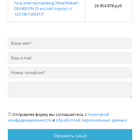
под электропривод 30нж964нж1
26 954 878 руб.
DN 800 PN 25 кгс/см² корпус ст.
12Х18Н12М3ТЛ
Отправляя форму вы соглашаетесь с
политикой
конфиденциальности
и
обработкой персональных данных