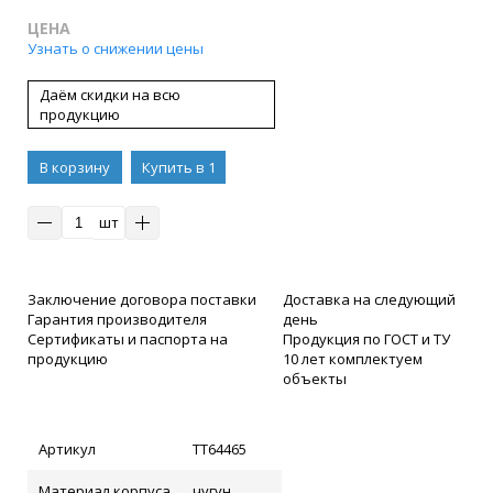
ЦЕНА
Узнать о снижении цены
Даём скидки на всю
продукцию
В корзину
Купить в 1
клик
шт
Заключение договора поставки
Доставка на следующий
Гарантия производителя
день
Сертификаты и паспорта на
Продукция по ГОСТ и ТУ
продукцию
10 лет комплектуем
объекты
Артикул
ТТ64465
Материал корпуса
чугун