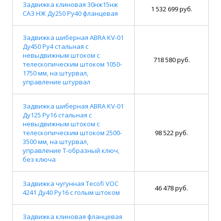
Задвижка клиновая 30нж15нж
1 532 699 руб.
САЗ НЖ Ду250 Ру40 фланцевая
Задвижка шиберная ABRA KV-01
Ду450 Ру4 стальная с
невыдвижным штоком с
718 580 руб.
телескопическим штоком 1050-
1750 мм, на штурвал,
управление штурвал
Задвижка шиберная ABRA KV-01
Ду125 Ру16 стальная с
невыдвижным штоком с
телескопическим штоком 2500-
98 522 руб.
3500 мм, на штурвал,
управление Т-образный ключ,
без ключа
Задвижка чугунная Tecofi VOC
46 478 руб.
4241 Ду40 Ру16 с голым штоком
Задвижка клиновая фланцевая