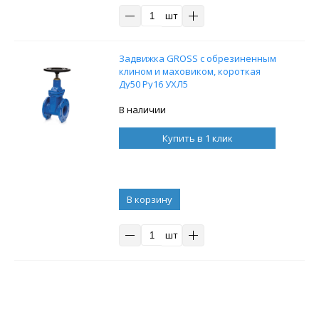
шт
Задвижка GROSS с обрезиненным
клином и маховиком, короткая
Ду50 Ру16 УХЛ5
В наличии
Купить в 1 клик
В корзину
шт