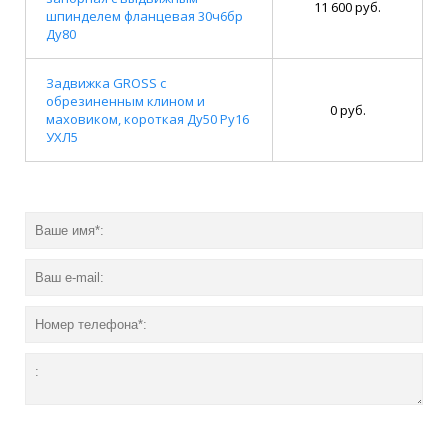
11 600 руб.
шпинделем фланцевая 30ч6бр
Ду80
Задвижка GROSS с
обрезиненным клином и
0 руб.
маховиком, короткая Ду50 Ру16
УХЛ5