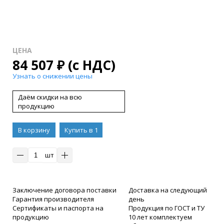
ЦЕНА
84 507
₽
(с НДС)
Узнать о снижении цены
Даём скидки на всю
продукцию
В корзину
Купить в 1
клик
шт
Заключение договора поставки
Доставка на следующий
Гарантия производителя
день
Сертификаты и паспорта на
Продукция по ГОСТ и ТУ
продукцию
10 лет комплектуем