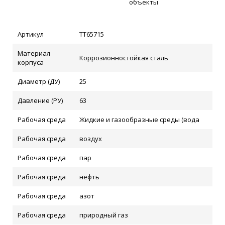
объекты
Артикул
ТТ65715
Материал
Коррозионностойкая сталь
корпуса
Диаметр (ДУ)
25
Давление (РУ)
63
Рабочая среда
Жидкие и газообразные среды (вода
Рабочая среда
воздух
Рабочая среда
пар
Рабочая среда
нефть
Рабочая среда
азот
Рабочая среда
природный газ