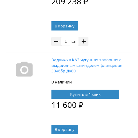
209 238
₽
В корзину
шт
Задвижка КАЗ чугунная запорная с
выдвижным шпинделем фланцевая
30ч6бр Ду80
В наличии
Купить в 1 клик
11 600
₽
В корзину