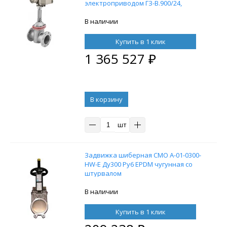
электроприводом ГЗ-В.900/24,
380В
В наличии
Купить в 1 клик
1 365 527
₽
В корзину
шт
Задвижка шиберная СМО A-01-0300-
HW-E Ду300 Ру6 EPDM чугунная со
штурвалом
В наличии
Купить в 1 клик