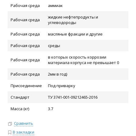
Рабочая среда
аммиак
жидкие нефтепродукты и
Рабочая среда
углеводороды
Рабочая среда
масляные фракции и другие
Рабочая среда
среды
в которых скорость коррозии
Рабочая среда
материала корпуса не превышает 0
Рабочая среда
2мм в год)
Присоединение
Под приварку
Стандарт
ТУ 3741-001-09212465-2016
Масса (кг)
3.7
Сравнить
В закладки