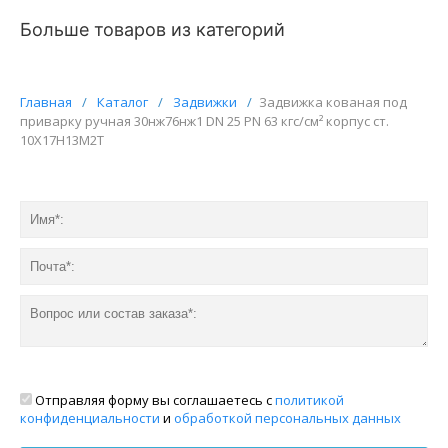
Больше товаров из категорий
Главная
/
Каталог
/
Задвижки
/
Задвижка кованая под
приварку ручная 30нж76нж1 DN 25 PN 63 кгс/см² корпус ст.
10Х17Н13М2Т
Отправляя форму вы соглашаетесь с
политикой
конфиденциальности
и
обработкой персональных данных