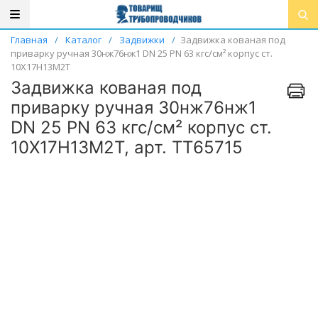
Главная
/
Каталог
/
Задвижки
/
Задвижка кованая под
приварку ручная 30нж76нж1 DN 25 PN 63 кгс/см² корпус ст.
10Х17Н13М2Т
Задвижка кованая под
приварку ручная 30нж76нж1
DN 25 PN 63 кгс/см² корпус ст.
10Х17Н13М2Т, арт. ТТ65715