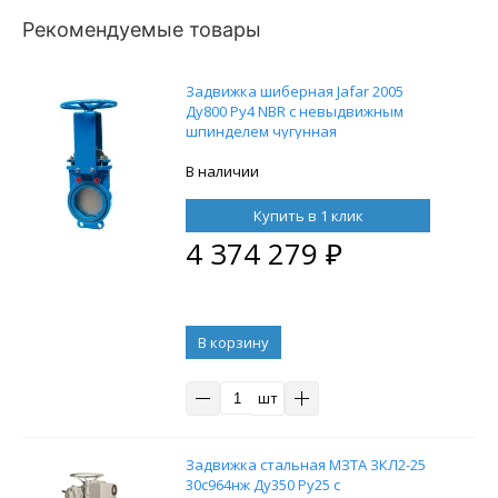
Рекомендуемые товары
Задвижка шиберная Jafar 2005
Ду800 Ру4 NBR с невыдвижным
шпинделем чугунная
В наличии
Купить в 1 клик
4 374 279
₽
В корзину
шт
Задвижка стальная МЗТА ЗКЛ2-25
30с964нж Ду350 Ру25 с