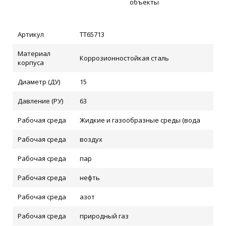
объекты
Артикул
ТТ65713
Материал
Коррозионностойкая сталь
корпуса
Диаметр (ДУ)
15
Давление (РУ)
63
Рабочая среда
Жидкие и газообразные среды (вода
Рабочая среда
воздух
Рабочая среда
пар
Рабочая среда
нефть
Рабочая среда
азот
Рабочая среда
природный газ