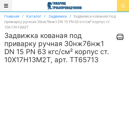
Главная
/
Каталог
/
Задвижки
/
Задвижка кованая под
приварку ручная 30нж76нж1 DN 15 PN 63 кгс/см² корпус ст.
10Х17Н13М2Т
Задвижка кованая под
приварку ручная 30нж76нж1
DN 15 PN 63 кгс/см² корпус ст.
10Х17Н13М2Т, арт. ТТ65713