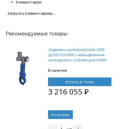
Комментарии
Загрузка комментариев...
Рекомендуемые товары
Задвижка шиберная Jafar 2905
Ду500 Ру6 NBR с невыдвижным
шпинделем с э/приводом AUMA
SA14.5
В наличии
Купить в 1 клик
3 216 055
₽
В корзину
шт