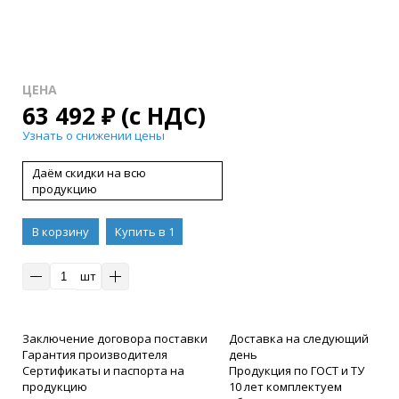
ЦЕНА
63 492
₽
(с НДС)
Узнать о снижении цены
Даём скидки на всю
продукцию
В корзину
Купить в 1
клик
шт
Заключение договора поставки
Доставка на следующий
Гарантия производителя
день
Сертификаты и паспорта на
Продукция по ГОСТ и ТУ
продукцию
10 лет комплектуем