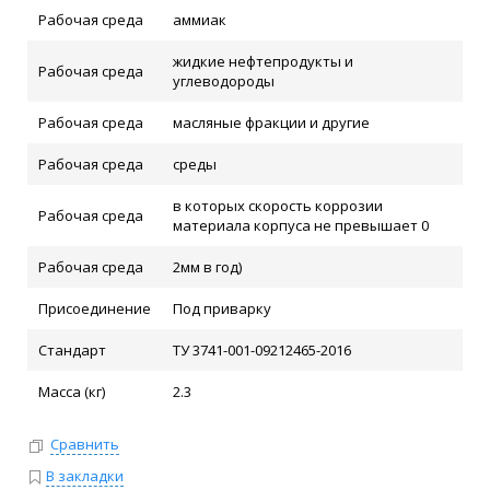
Рабочая среда
аммиак
жидкие нефтепродукты и
Рабочая среда
углеводороды
Рабочая среда
масляные фракции и другие
Рабочая среда
среды
в которых скорость коррозии
Рабочая среда
материала корпуса не превышает 0
Рабочая среда
2мм в год)
Присоединение
Под приварку
Стандарт
ТУ 3741-001-09212465-2016
Масса (кг)
2.3
Сравнить
В закладки