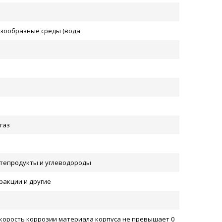
азообразные среды (вода
газ
тепродукты и углеводороды
ракции и другие
скорость коррозии материала корпуса не превышает 0