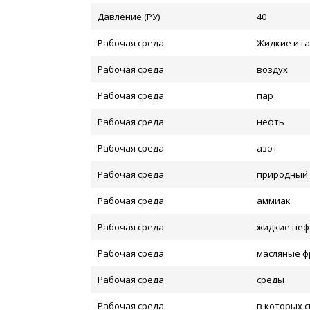
Давление (РУ)
40
Рабочая среда
Жидкие и г
Рабочая среда
воздух
Рабочая среда
пар
Рабочая среда
нефть
Рабочая среда
азот
Рабочая среда
природный 
Рабочая среда
аммиак
Рабочая среда
жидкие неф
Рабочая среда
масляные ф
Рабочая среда
среды
Рабочая среда
в которых 