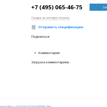
+7 (495) 065-46-75
За
Скидка за оптовую покупку
Отправить спецификацию
Поделиться
Комментарии
Загрузка комментариев...
вая DN.ru GGG40-SS304-EPDM-2W-