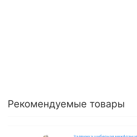
Рекомендуемые товары
Задвижка шиберная межфланце