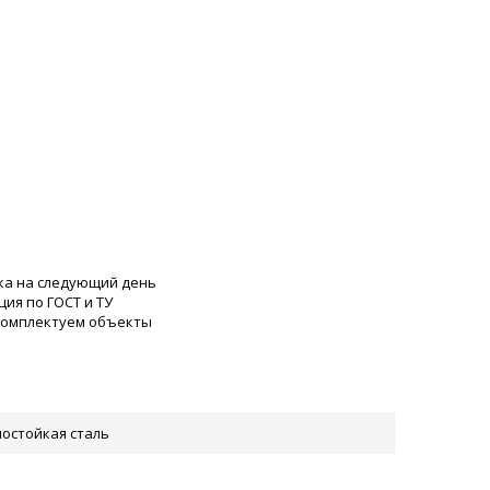
ка на следующий день
ия по ГОСТ и ТУ
 комплектуем объекты
остойкая сталь