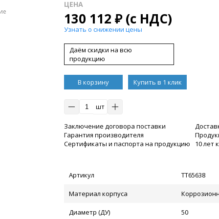
ЦЕНА
ие
130 112
₽
(с НДС)
Узнать о снижении цены
Даём скидки на всю
продукцию
В корзину
Купить в 1 клик
шт
Заключение договора поставки
Достав
Гарантия производителя
Продукц
Сертификаты и паспорта на продукцию
10 лет
Артикул
ТТ65638
Материал корпуса
Коррозионн
Диаметр (ДУ)
50