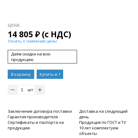
ЦЕНА
14 805
₽
(с НДС)
Узнать о снижении цены
Даём скидки на всю
продукцию
В корзину
Купить в 1
клик
шт
Заключение договора поставки
Доставка на следующий
Гарантия производителя
день
Сертификаты и паспорта на
Продукция по ГОСТ и ТУ
продукцию
10 лет комплектуем
объекты