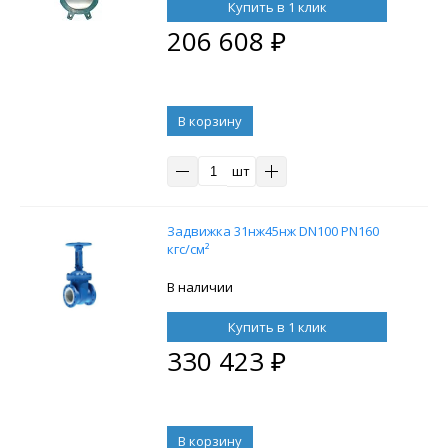
Купить в 1 клик
206 608
₽
В корзину
шт
Задвижка 31нж45нж DN100 PN160
кгс/см²
В наличии
Купить в 1 клик
330 423
₽
В корзину