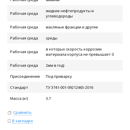
жидкие нефтепродукты и
Рабочая среда
углеводороды
Рабочая среда
масляные фракции и другие
Рабочая среда
среды
в которых скорость коррозии
Рабочая среда
материала корпуса не превышает 0
Рабочая среда
2мм в год)
Присоединение
Под приварку
Стандарт
ТУ 3741-001-09212465-2016
Масса (кг)
3.7
Сравнить
В закладки