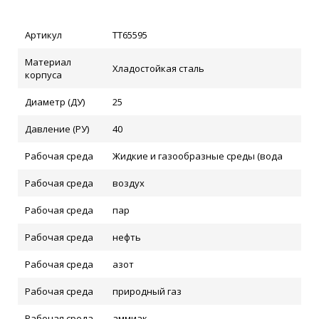
Артикул
ТТ65595
Материал
Хладостойкая сталь
корпуса
Диаметр (ДУ)
25
Давление (РУ)
40
Рабочая среда
Жидкие и газообразные среды (вода
Рабочая среда
воздух
Рабочая среда
пар
Рабочая среда
нефть
Рабочая среда
азот
Рабочая среда
природный газ
Рабочая среда
аммиак