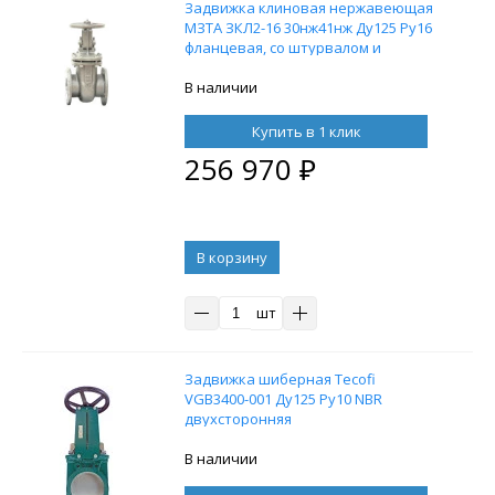
Задвижка клиновая нержавеющая
МЗТА ЗКЛ2-16 30нж41нж Ду125 Ру16
фланцевая, со штурвалом и
выдвижным штоком
В наличии
Купить в 1 клик
256 970
₽
В корзину
шт
Задвижка шиберная Tecofi
VGB3400-001 Ду125 Ру10 NBR
двухсторонняя
В наличии