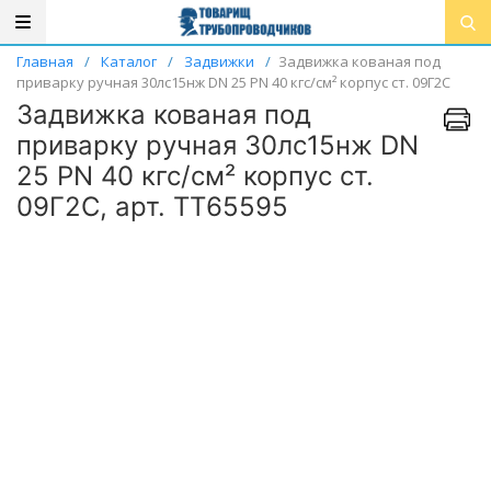
Главная
/
Каталог
/
Задвижки
/
Задвижка кованая под
приварку ручная 30лс15нж DN 25 PN 40 кгс/см² корпус ст. 09Г2С
Задвижка кованая под
приварку ручная 30лс15нж DN
25 PN 40 кгс/см² корпус ст.
09Г2С, арт. ТТ65595