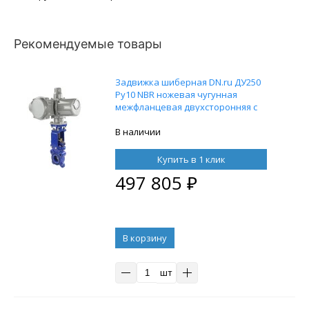
Рекомендуемые товары
Задвижка шиберная DN.ru ДУ250
Ру10 NBR ножевая чугунная
межфланцевая двухсторонняя с
электроприводом ГЗ А.200/24 220В
В наличии
Купить в 1 клик
497 805
₽
В корзину
шт