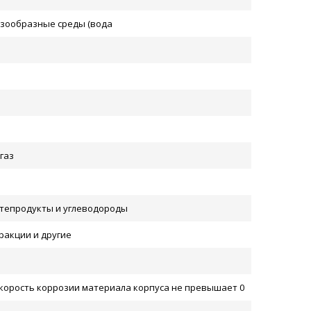
азообразные среды (вода
газ
тепродукты и углеводороды
ракции и другие
скорость коррозии материала корпуса не превышает 0