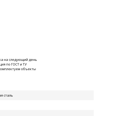
ка на следующий день
ия по ГОСТ и ТУ
 комплектуем объекты
ая сталь