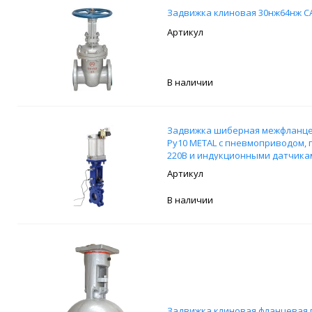
Задвижка клиновая 30нж64нж С
В наличии
Задвижка шиберная межфланцев
Ру10 METAL с пневмоприводом,
220В и индукционными датчиками
В наличии
Задвижка клиновая фланцевая 