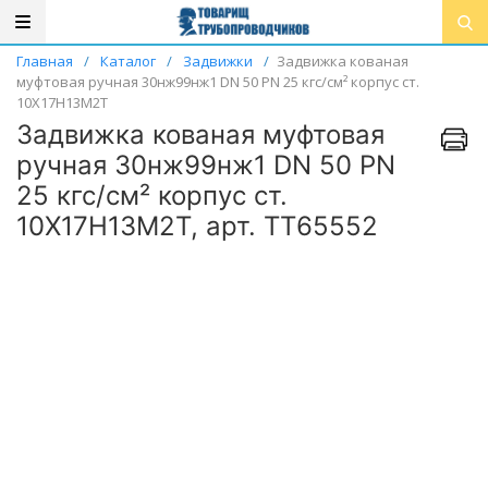
Главная
/
Каталог
/
Задвижки
/
Задвижка кованая
муфтовая ручная 30нж99нж1 DN 50 PN 25 кгс/см² корпус ст.
10Х17Н13М2Т
Задвижка кованая муфтовая
ручная 30нж99нж1 DN 50 PN
25 кгс/см² корпус ст.
10Х17Н13М2Т, арт. ТТ65552