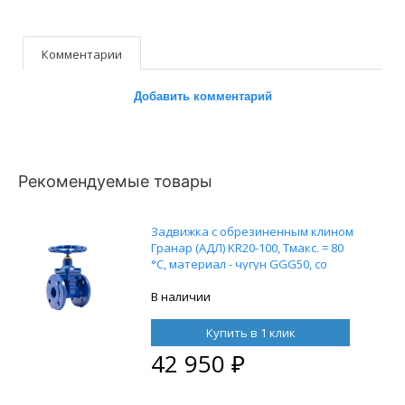
Комментарии
Добавить комментарий
Рекомендуемые товары
Задвижка с обрезиненным клином
Гранар (АДЛ) KR20-100, Тмакс. = 80
°С, материал - чугун GGG50, со
штурвалом
В наличии
Купить в 1 клик
42 950
₽