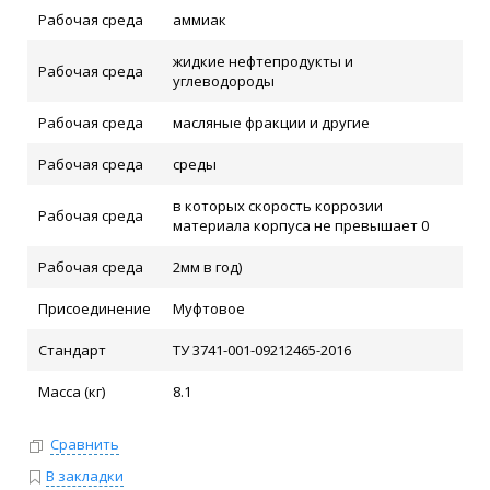
Рабочая среда
аммиак
жидкие нефтепродукты и
Рабочая среда
углеводороды
Рабочая среда
масляные фракции и другие
Рабочая среда
среды
в которых скорость коррозии
Рабочая среда
материала корпуса не превышает 0
Рабочая среда
2мм в год)
Присоединение
Муфтовое
Стандарт
ТУ 3741-001-09212465-2016
Масса (кг)
8.1
Сравнить
В закладки