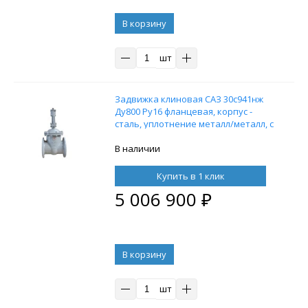
В корзину
шт
Задвижка клиновая САЗ 30с941нж
Ду800 Ру16 фланцевая, корпус -
сталь, уплотнение металл/металл, с
выдвижным штоком под привод
В наличии
Купить в 1 клик
5 006 900
₽
В корзину
шт