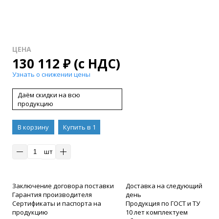
ЦЕНА
130 112
₽
(с НДС)
Узнать о снижении цены
Даём скидки на всю
продукцию
В корзину
Купить в 1
клик
шт
Заключение договора поставки
Доставка на следующий
Гарантия производителя
день
Сертификаты и паспорта на
Продукция по ГОСТ и ТУ
продукцию
10 лет комплектуем