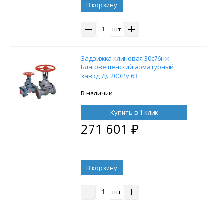
В корзину
шт
Задвижка клиновая 30с76нж
Благовещенский арматурный
завод Ду 200 Ру 63
В наличии
Купить в 1 клик
271 601
₽
В корзину
шт