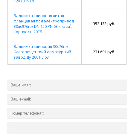
12Х18Н9ТЛ
Задвижка клиновая литая
фланцевая под электропривод
352 133 руб.
30лс976нж DN 150 PN 63 кгс/см²,
корпус ст. 20ГЛ
Задвижка клиновая 30с76нж
Благовещенский арматурный
271 601 руб.
завод Ду 200 Ру 63