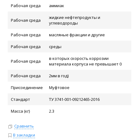
Рабочая среда
аммиак
жидкие нефтепродукты и
Рабочая среда
углеводороды
Рабочая среда
масляные фракции и другие
Рабочая среда
среды
в которых скорость коррозии
Рабочая среда
материала корпуса не превышает 0
Рабочая среда
2мм в год)
Присоединение
Муфтовое
Стандарт
ТУ 3741-001-09212465-2016
Масса (кг)
2.3
Сравнить
В закладки