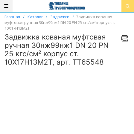
Главная
/
Каталог
/
Задвижки
/
Задвижка кованая
муфтовая ручная 30нж99нж1 DN 20 PN 25 кгс/см² корпус ст.
10Х17Н13М2Т
Задвижка кованая муфтовая
ручная 30нж99нж1 DN 20 PN
25 кгс/см² корпус ст.
10Х17Н13М2Т, арт. ТТ65548