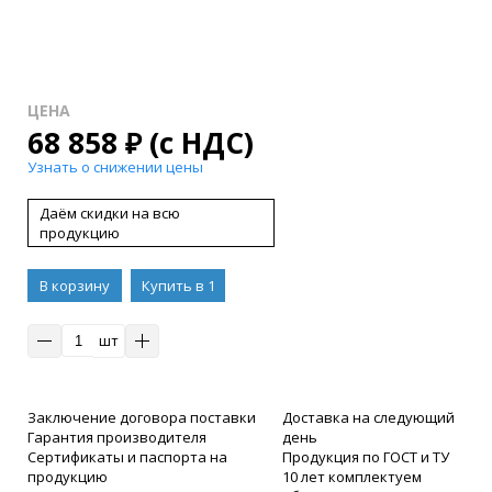
ЦЕНА
68 858
₽
(с НДС)
Узнать о снижении цены
Даём скидки на всю
продукцию
В корзину
Купить в 1
клик
шт
Заключение договора поставки
Доставка на следующий
Гарантия производителя
день
Сертификаты и паспорта на
Продукция по ГОСТ и ТУ
продукцию
10 лет комплектуем