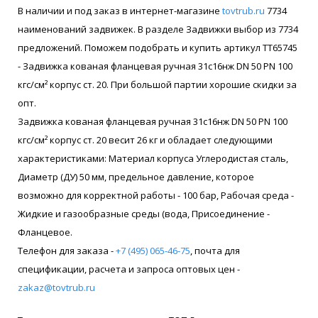
В наличии и под заказ в интернет-магазине
tovtrub.ru
7734
наименований задвижек. В разделе Задвижки выбор из 7734
предложений. Поможем подобрать и купить артикул ТТ65745
- Задвижка кованая фланцевая ручная 31с16нж DN 50 PN 100
кгс/см² корпус ст. 20. При большой партии хорошие скидки за
опт.
Задвижка кованая фланцевая ручная 31с16нж DN 50 PN 100
кгс/см² корпус ст. 20 весит 26 кг и обладает следующими
характеристиками: Материал корпуса Углеродистая сталь,
Диаметр (ДУ) 50 мм, предельное давление, которое
возможно для корректной работы - 100 бар, Рабочая среда -
Жидкие и газообразные среды (вода, Присоединение -
Фланцевое.
Телефон для заказа -
+7 (495) 065-46-75
, почта для
спецификации, расчета и запроса оптовых цен -
zakaz@tovtrub.ru