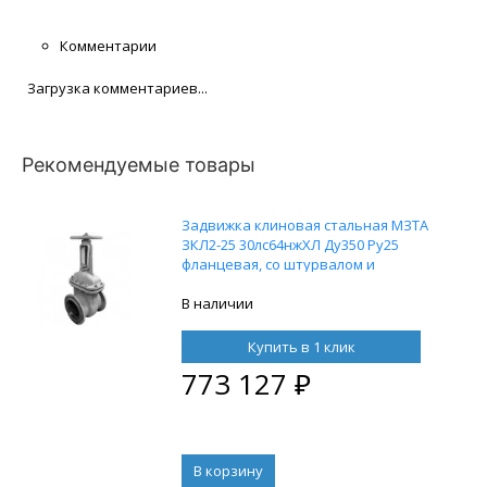
Комментарии
Загрузка комментариев...
Рекомендуемые товары
Задвижка клиновая стальная МЗТА
ЗКЛ2-25 30лс64нжХЛ Ду350 Ру25
фланцевая, со штурвалом и
выдвижным штоком
В наличии
Купить в 1 клик
773 127
₽
В корзину