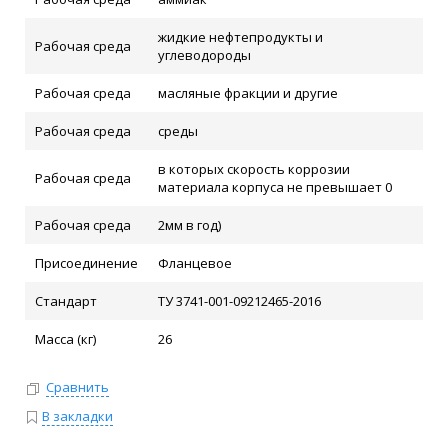
жидкие нефтепродукты и
Рабочая среда
углеводороды
Рабочая среда
масляные фракции и другие
Рабочая среда
среды
в которых скорость коррозии
Рабочая среда
материала корпуса не превышает 0
Рабочая среда
2мм в год)
Присоединение
Фланцевое
Стандарт
ТУ 3741-001-09212465-2016
Масса (кг)
26
Сравнить
В закладки