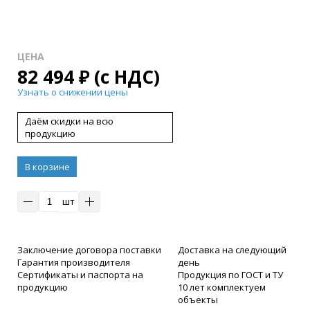
ЦЕНА
82 494
₽
(с НДС)
Узнать о снижении цены
Даём скидки на всю
продукцию
В корзине
шт
Заключение договора поставки
Доставка на следующий
Гарантия производителя
день
Сертификаты и паспорта на
Продукция по ГОСТ и ТУ
продукцию
10 лет комплектуем
объекты