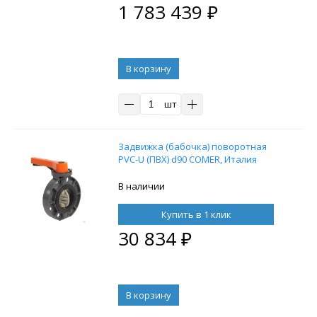
1 783 439
₽
В корзину
шт
Задвижка (бабочка) поворотная
PVC-U (ПВХ) d90 COMER, Италия
В наличии
Купить в 1 клик
30 834
₽
В корзину