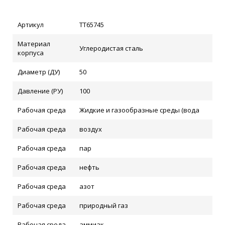
Артикул
ТТ65745
Материал
Углеродистая сталь
корпуса
Диаметр (ДУ)
50
Давление (РУ)
100
Рабочая среда
Жидкие и газообразные среды (вода
Рабочая среда
воздух
Рабочая среда
пар
Рабочая среда
нефть
Рабочая среда
азот
Рабочая среда
природный газ
Рабочая среда
аммиак