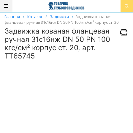
Главная
/
Каталог
/
Задвижки
/
Задвижка кованая
фланцевая ручная 31с16нж DN 50 PN 100 кгс/см² корпус ст. 20
Задвижка кованая фланцевая
ручная 31с16нж DN 50 PN 100
кгс/см² корпус ст. 20, арт.
ТТ65745